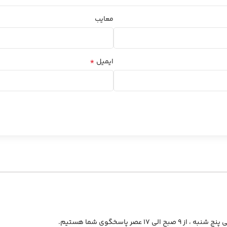
معایب
*
ایمیل
از ۹ صبح الی ۱۷ عصر پاسخگوی شما هستیم.