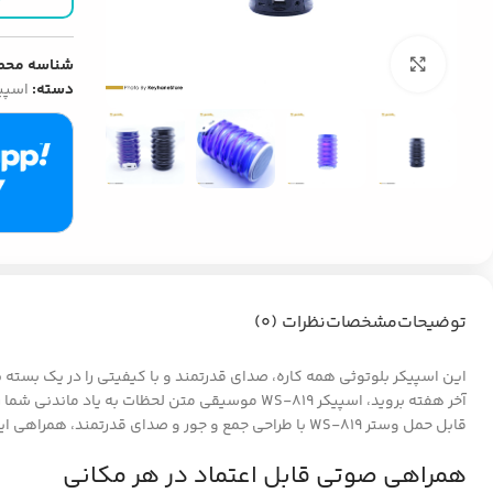
بزرگنمایی تصویر
شناسه محص
دسته:
اسپی
توضیحات
مشخصات
نظرات (0)
این اسپیکر بلوتوثی همه کاره، صدای قدرتمند و با کیفیتی را در یک بسته 
آخر هفته بروید، اسپیکر WS-819 موسیقی متن لحظ
قابل حمل وستر WS-819 با طراحی جمع و جور و صدای قدرتمند، همراهی ایده آل برای مهمانی های کوچک، گردش های دوستانه و ماجراجویی های انفرادی شماست.
همراهی صوتی قابل اعتماد در هر مکانی