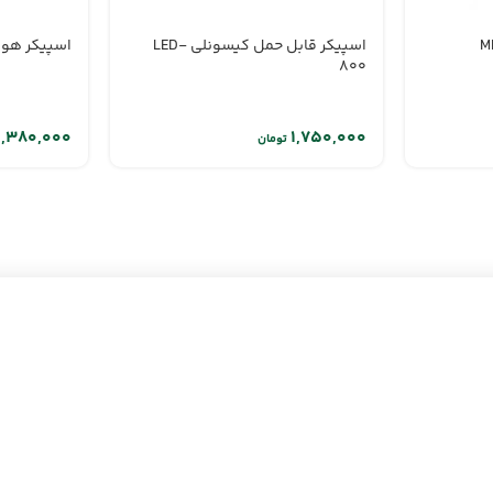
اسپیکر قابل حمل کیسونلی LED-
اسپیکر هوکو 
800
تومان