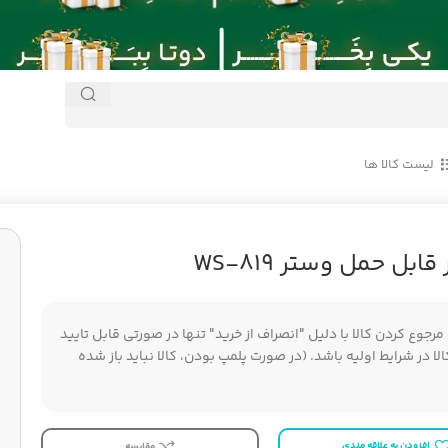
لیست کالا ها
ابل حمل وستر WS-819
جوع کردن کالا با دلیل "انصراف از خرید" تنها در صورتی قابل تایید
ا در شرایط اولیه باشد. (در صورت پلمپ بودن، کالا نباید باز شده
افزودن به علاقه مندی
مقایسه