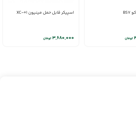
BS7
اسپیکر قابل حمل مینیون XC-01
تومان
تومان