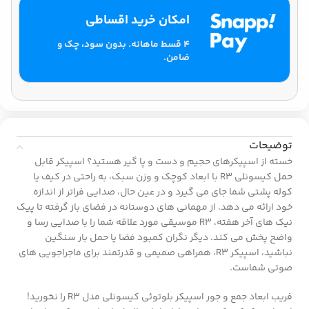
امکان خرید اقساطی
۴ قسط ماهانه. بدون سود، چک و
ضامن.
توضیحات
خسته از اسپیکرهای حجیم و دست و پا گیر هستید؟ اسپیکر قابل
حمل کیسونلی R3 با ابعاد کوچک و وزن سبک، به راحتی در کیف یا
کوله پشتی شما جای می گیرد و در عین حال، صدایی فراتر از اندازه
خود ارائه می دهد. از مهمانی های دوستانه در فضای باز گرفته تا پیک
نیک های آخر هفته، R3 موسیقی مورد علاقه شما را با صدایی رسا و
واضح پخش می کند. دیگر نگران کمبود فضا یا حمل بار سنگین
نباشید، اسپیکر R3، همراهی صمیمی و قدرتمند برای ماجراجویی های
صوتی شماست.
فریب ابعاد جمع و جور اسپیکر بلوتوثی کیسونلی مدل R3 را نخورید!