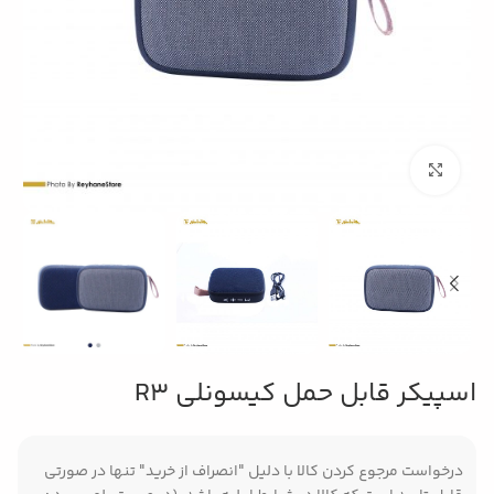
بزرگنمایی تصویر
اسپیکر قابل حمل کیسونلی R3
درخواست مرجوع کردن کالا با دلیل "انصراف از خرید" تنها در صورتی