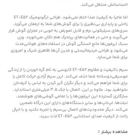
احساساتش منتقل می‌کند.
اما ماجرا به کیفیت صدا ختم نمی‌شود. طراحی ارگونومیک ET-E52
راحتی و پایداری بی‌نظیری را برای گوش‌های شما به ارمغان می‌آورد.
سری‌های سیلیکونی نرم و قابل تعویض به خوبی در مجرای گوش قرار
می‌گیرند و حتی در فعالیت‌های پرتحرک هم تکان نمی‌خورند. وزن
سبک ایرفون‌ها مانع خستگی گوش در استفاده‌های طولانی‌مدت
می‌شود و طراحی مینیمالیستی و مدرن آن‌ها ظاهری شیک و امروزی
برای شما می‌سازد.
سیم باکیفیت و مقاوم ET-E52 کابوسی به نام گره خوردن را از زندگی
موسیقی‌دوستانه شما حذف می‌کند. این سیم آزادی حرکت کامل را
برای شما فراهم می‌کند و دیگر نگران گیر کردن به لباس یا کیف‌تان
نخواهید بود. علاوه بر این، اتصال با جک 3.5 میلی‌متری استاندارد،
سازگاری گسترده این ایرفون‌ها را با تمامی گوشی‌های هوشمند،
تبلت‌ها، لپ‌تاپ‌ها و سایر دستگاه‌های دارای این درگاه تضمین
می‌کند. دیگر محدودیت‌های اتصال بی‌سیم را تجربه نکنید و با خیال
راحت از کیفیت صدای استثنایی ET-E52 لذت ببرید.
مشاهده بیشتر