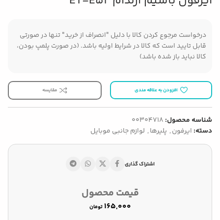
ایرفون باسیم ارلدام ET-E52
درخواست مرجوع کردن کالا با دلیل "انصراف از خرید" تنها در صورتی
قابل تایید است که کالا در شرایط اولیه باشد. (در صورت پلمپ بودن،
کالا نباید باز شده باشد)
افزودن به علاقه مندی
مقایسه
شناسه محصول:
00304718
دسته:
ایرفون
,
پلیرها
,
لوازم جانبی موبایل
اشتراک گذاری
قیمت محصول
تومان