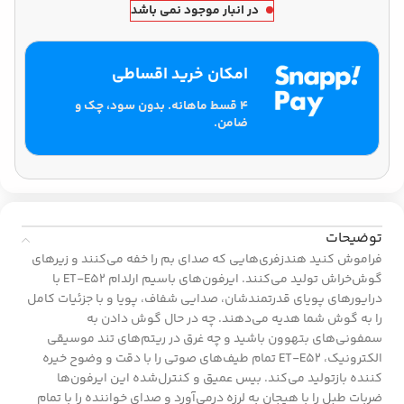
در انبار موجود نمی باشد
امکان خرید اقساطی
۴ قسط ماهانه. بدون سود، چک و
ضامن.
توضیحات
فراموش کنید هندزفری‌هایی که صدای بم را خفه می‌کنند و زیرهای
گوش‌خراش تولید می‌کنند. ایرفون‌های باسیم ارلدام ET-E52 با
درایورهای پویای قدرتمندشان، صدایی شفاف، پویا و با جزئیات کامل
را به گوش شما هدیه می‌دهند. چه در حال گوش دادن به
سمفونی‌های بتهوون باشید و چه غرق در ریتم‌های تند موسیقی
الکترونیک، ET-E52 تمام طیف‌های صوتی را با دقت و وضوح خیره
کننده بازتولید می‌کند. بیس عمیق و کنترل‌شده این ایرفون‌ها
ضربات طبل را با هیجان به لرزه درمی‌آورد و صدای خواننده را با تمام