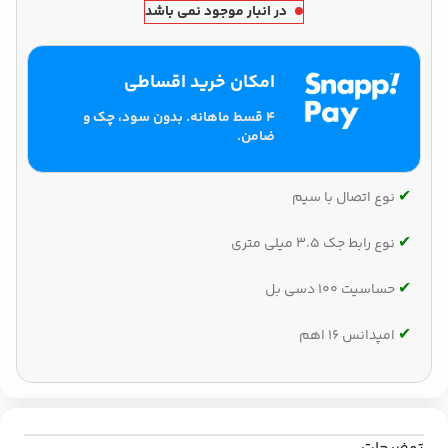
در انبار موجود نمی باشد
امکان خرید اقساطی
۴ قسط ماهانه. بدون سود، چک و
ضامن.
✔‌
نوع اتصال با سیم
✔‌
نوع رابط جک 3.5 میلی متری
✔‌
حساسیت 100 دسی بل
✔‌
امپدانس 16 اهم