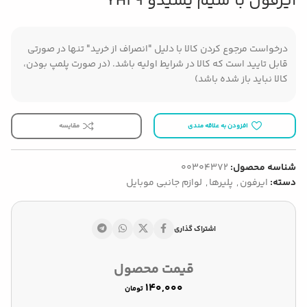
ایرفون با سیم یسیدو YH29
درخواست مرجوع کردن کالا با دلیل "انصراف از خرید" تنها در صورتی
قابل تایید است که کالا در شرایط اولیه باشد. (در صورت پلمپ بودن،
کالا نباید باز شده باشد)
افزودن به علاقه مندی
مقایسه
شناسه محصول:
00304372
دسته:
ایرفون
,
پلیرها
,
لوازم جانبی موبایل
اشتراک گذاری
قیمت محصول
تومان