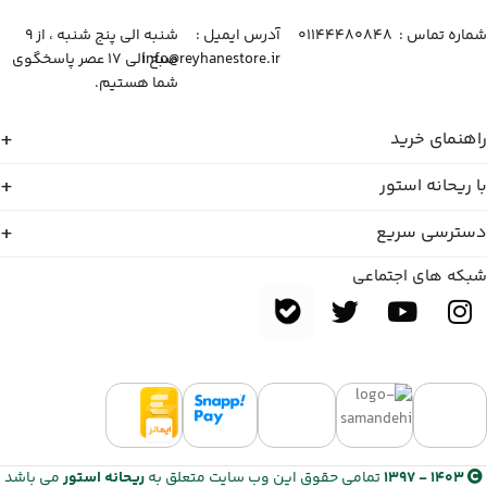
شماره تماس :‌ ۰۱۱۴۴۴۸۰۸۴۸
آدرس ایمیل :‌
شنبه الی پنج شنبه ، از ۹
info@reyhanestore.ir
صبح الی ۱۷ عصر پاسخگوی
شما هستیم.
راهنمای خرید
با ریحانه استور
دسترسی سریع
شبکه های اجتماعی
1403 - 1397
تمامی حقوق این وب سایت متعلق به
ریحانه استور
می باشد