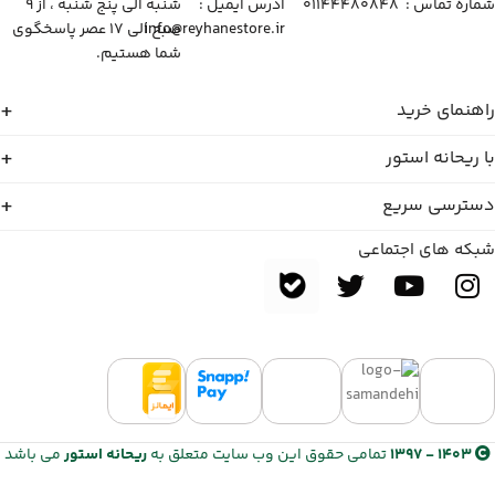
شماره تماس :‌ ۰۱۱۴۴۴۸۰۸۴۸
آدرس ایمیل :‌
شنبه الی پنج شنبه ، از ۹
info@reyhanestore.ir
صبح الی ۱۷ عصر پاسخگوی
شما هستیم.
راهنمای خرید
با ریحانه استور
دسترسی سریع
شبکه های اجتماعی
1403 - 1397
تمامی حقوق این وب سایت متعلق به
ریحانه استور
می باشد