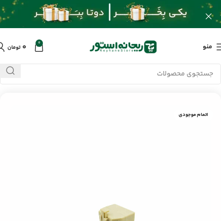
0
۰
منو
تومان
خانه
/
محصولات
/
کابل و تبدیلات
/
تبدیل دو به یک تلفن
اتمام موجودی