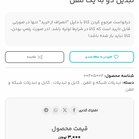
تبدیل دو به یک تلفن
درخواست مرجوع کردن کالا با دلیل "انصراف از خرید" تنها در صورتی
قابل تایید است که کالا در شرایط اولیه باشد. (در صورت پلمپ بودن،
کالا نباید باز شده باشد)
افزودن به علاقه مندی
مقایسه
شناسه محصول:
00205002
دسته:
تبدیلات شبکه و تلفن
,
کابل و تبدیلات
,
کابل و تبدیلات شبکه و
تلفن
اشتراک گذاری
قیمت محصول
تومان