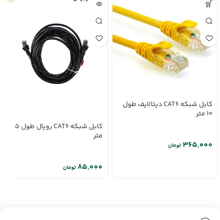
کابل شبکه CAT6 دیتالایف طول
10 متر
کابل شبکه CAT6 رویال طول 5
متر
تومان
تومان