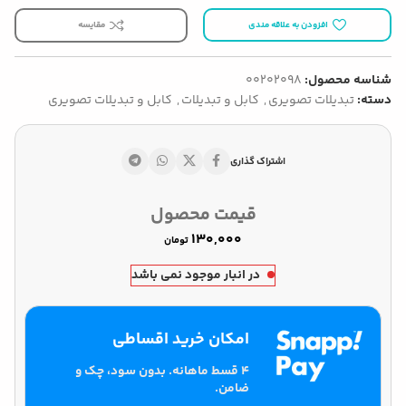
افزودن به علاقه مندی
مقایسه
شناسه محصول:
00202098
دسته:
تبدیلات تصویری
,
کابل و تبدیلات
,
کابل و تبدیلات تصویری
اشتراک گذاری
قیمت محصول
تومان
در انبار موجود نمی باشد
امکان خرید اقساطی
۴ قسط ماهانه. بدون سود، چک و
ضامن.