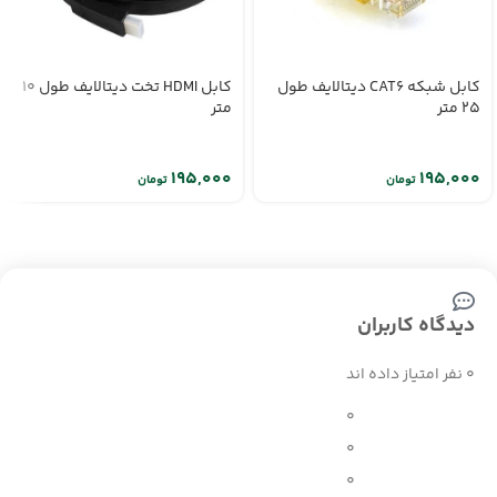
کابل شبکه CAT6 دیتالایف طول
کابل HDMI تخت دیتالایف طول 10
25 متر
متر
تومان
تومان
دیدگاه کاربران
0 نفر امتیاز داده اند
0
0
0