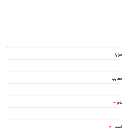
مزایا
معایب
*
نام
*
ایمیل