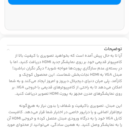
توضیحات
آیا تا به حال پیش آمده است که بخواهید تصویری با کیفیت بالا از
کامپیوتر قدیمی خود بر روی نمایشگر جدید HDMI دریافت کنید، اما با
درِ بسته‌ی عدم سازگاری پورت‌ها مواجه شوید؟ دیگر نگران نباشید!
مبدل VGA به HDMI نجات‌بخش شماست. این محصول کوچک و
کارآمد، پلی میان دنیای دیجیتال دیروز و امروز ایجاد می‌کند و به شما
امکان می‌دهد تا به راحتی از کامپیوترهای قدیمی با خروجی VGA، بر
روی نمایشگرهای مدرن مجهز به پورت HDMI تصویر دریافت کنید.
این مبدل، تصویری باکیفیت و شفاف را بدون نیاز به هیچ‌گونه
نرم‌افزار اضافی و یا درایور خاصی در اختیار شما قرار می‌دهد. کافیست
کابل VGA خود را به درگاه ورودی مبدل متصل کرده و خروجی HDMI آن
را به نمایشگر وصل کنید. به همین سادگی، می‌توانید از محتوای مورد