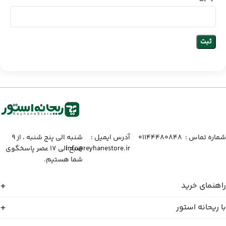
شماره تماس :‌ ۰۱۱۴۴۴۸۰۸۴۸
آدرس ایمیل :‌
شنبه الی پنج شنبه ، از ۹
info@reyhanestore.ir
صبح الی ۱۷ عصر پاسخگوی
شما هستیم.
راهنمای خرید
با ریحانه استور