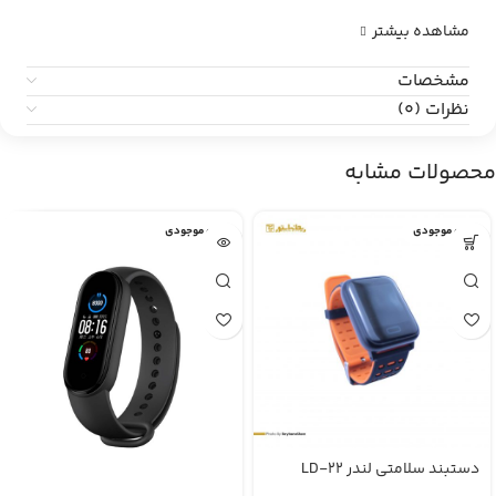
مشاهده بیشتر
مشخصات
نظرات (0)
محصولات مشابه
اتمام موجودی
اتمام موجودی
دستبند سلامتی لندر LD-22