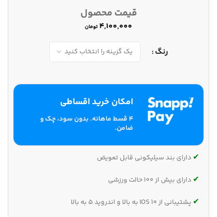
قیمت محصول
تومان
رنگ
امکان خرید اقساطی
۴ قسط ماهانه. بدون سود، چک و
ضامن.
✔‌
دارای بند سیلیکونی قابل تعویض
✔‌
دارای بیش از 100 حالت ورزشی
✔‌
پشتیبانی از IOS 10 به بالا و اندروید 5 به بالا