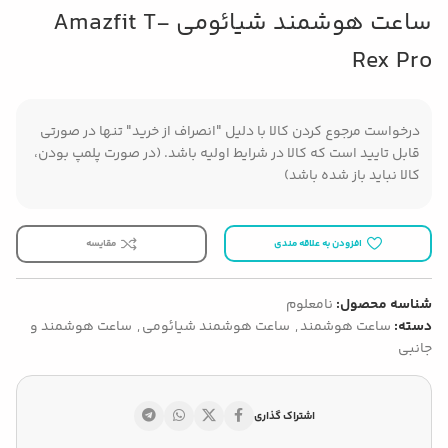
ساعت هوشمند شیائومی Amazfit T-
Rex Pro
درخواست مرجوع کردن کالا با دلیل "انصراف از خرید" تنها در صورتی
قابل تایید است که کالا در شرایط اولیه باشد. (در صورت پلمپ بودن،
کالا نباید باز شده باشد)
افزودن به علاقه مندی
مقایسه
شناسه محصول:
نامعلوم
دسته:
ساعت هوشمند
,
ساعت هوشمند شیائومی
,
ساعت هوشمند و
جانبی
اشتراک گذاری