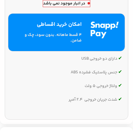
در انبار موجود نمی باشد
امکان خرید اقساطی
۴ قسط ماهانه. بدون سود، چک و
ضامن.
✔‌
دارای دو خروجی USB
✔‌
جنس پلاستیک فشرده ABS
✔‌
ولتاژ خروجی 5 ولت
✔‌
شدت جریان خروجی 2.4 آمپر