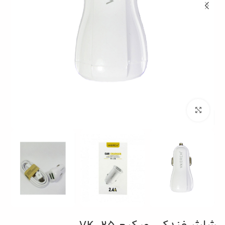
بزرگنمایی تصویر