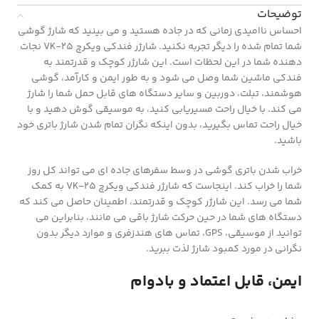
توضیحات
احساس ناامیدی زمانی که در جاده هستید و می بینید که شارژ گوشی
شما تمام شده را دیگر تجربه نکنید. شارژر فندکی ویکرچ VK-25 نجات
دهنده شما در این لحظات است. این شارژر کوچک و قدرتمند به
فندکی ماشین شما وصل می شود و به طور ایمن و کارآمد، گوشی
هوشمند، تبلت، دوربین و سایر دستگاه های قابل حمل شما را شارژ
می کند. با خیال راحت مسیریابی کنید، به موسیقی گوش دهید و با
خیال راحت تماس بگیرید، بدون اینکه نگران تمام شدن شارژ باتری خود
باشید.
خراب شدن باتری گوشی در وسط سفرهای جاده ای می تواند کل روز
شما را خراب کند. اینجاست که شارژر فندکی ویکرچ VK-25 به کمک
شما می رسد. این شارژر کوچک و قدرتمند، اطمینان حاصل می کند که
دستگاه های شما در حین حرکت شارژ باقی می مانند، بنابراین می
توانید از موسیقی، GPS، تماس های هندزفری و موارد دیگر بدون
نگرانی در مورد کمبود شارژ لذت ببرید.
ایمن، قابل اعتماد و بادوام