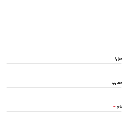
مزایا
معایب
*
نام