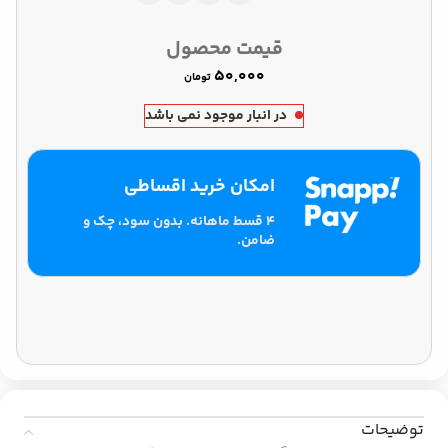
قیمت محصول
تومان
در انبار موجود نمی باشد
امکان خرید اقساطی
۴ قسط ماهانه. بدون سود، چک و
ضامن.
توضیحات