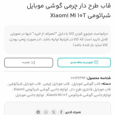
قاب طرح دار چرمی گوشی موبایل
شیائومی Xiaomi Mi 10T
درخواست مرجوع کردن کالا با دلیل "انصراف از خرید" تنها در صورتی
قابل تایید است که کالا در شرایط اولیه باشد. (در صورت پلمپ بودن،
کالا نباید باز شده باشد)
افزودن به علاقه مندی
مقایسه
شناسه محصول:
00126294
دسته:
قاب گوشی موبایل
,
قاب موبایل چرمی
,
قاب موبایل شیائومی
,
قاب موبایل فانتزی طرح دار
,
لوازم جانبی گوشی شیائومی Xiaomi
,
لوازم جانبی گوشی شیائومی Xiaomi Mi 10T
,
لوازم جانبی موبایل
اشتراک گذاری