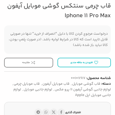
قاب چرمی سنتکس گوشی موبایل آیفون
Iphone 11 Pro Max
درخواست مرجوع کردن کالا با دلیل "انصراف از خرید" تنها در صورتی
قابل تایید است که کالا در شرایط اولیه باشد. (در صورت پلمپ بودن،
کالا نباید باز شده باشد)
افزودن به علاقه مندی
مقایسه
شناسه محصول:
00107617
دسته:
قاب گوشی موبایل
,
قاب موبایل آیفون
,
قاب موبایل چرمی
,
لوازم جانبی گوشی آیفون ۱۱ پرو مکس
,
لوازم جانبی موبایل
,
لوازم
جانبی موبایل اپل Apple
اشتراک گذاری