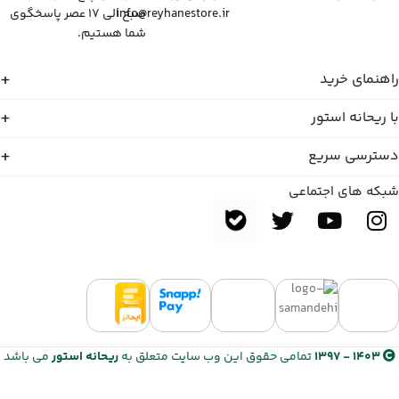
info@reyhanestore.ir
صبح الی ۱۷ عصر پاسخگوی
شما هستیم.
راهنمای خرید
با ریحانه استور
دسترسی سریع
شبکه های اجتماعی
1403 - 1397
تمامی حقوق این وب سایت متعلق به
ریحانه استور
می باشد