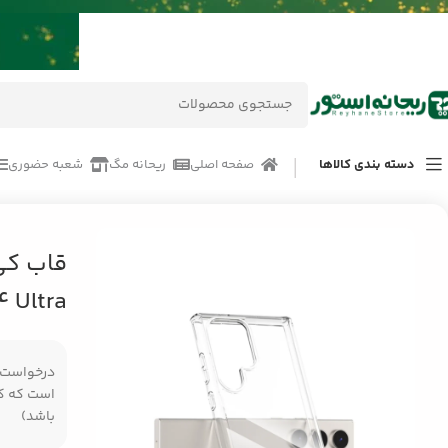
دسته بندی کالاها
صفحه اصلی
ریحانه مگ
شعبه حضوری
خانه
/
محصولات
/
قاب گوشی موبایل
/
قاب کی دو گاردین گوشی موبایل سامسونگ tra
قاب کی
 Ultra
درخواست مر
است که کال
باشد)