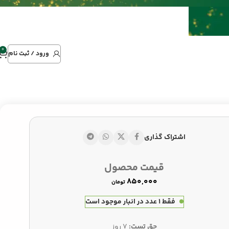
0
ورود / ثبت نام
اشتراک گذاری
قیمت محصول
تومان
تومان
تومان
فقط 1 عدد در انبار موجود است
حق تست:
7 روز