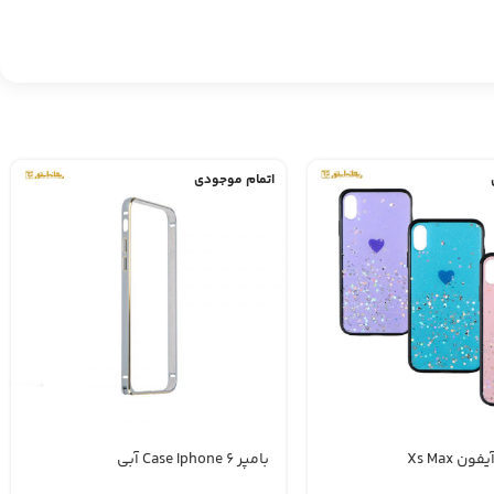
اتمام موجودی
ن Xs Max
بامپر Case Iphone 6 آبی