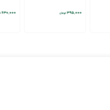
ت
تومان