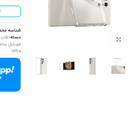
شناسه محص
دسته:
قاب 
بزرگنمایی تصویر
موبایل سا
Ultra