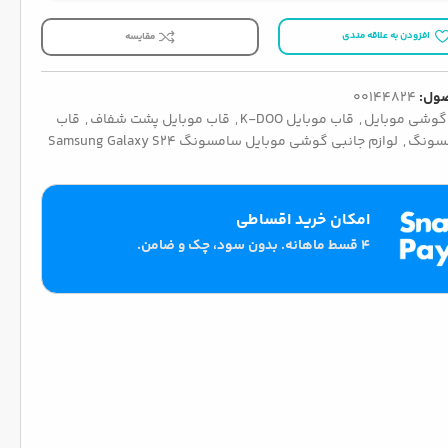
افزودن به علاقه مندی
مقایسه
ول:
00144824
گوشی موبایل
,
قاب موبایل K-DOO
,
قاب موبایل پشت شفاف
,
قاب
مسونگ
,
لوازم جانبی گوشی موبایل سامسونگ Samsung Galaxy S24
امکان خرید اقساطی
۴ قسط ماهانه. بدون سود، چک و ضامن.