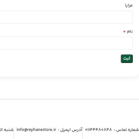
مزایا
*
نام
شماره تماس :‌ ۰۱۱۴۴۴۸۰۸۴۸
آدرس ایمیل :‌ info@reyhanestore.ir
شنبه الی پنج شنبه ، 