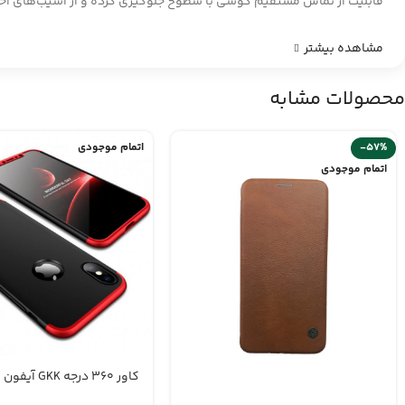
قابلیت از تماس مستقیم گوشی با سطوح جلوگیری کرده و از آسیب‌های احت
مشاهده بیشتر
محصولات مشابه
-57%
اتمام موجودی
اتمام موجودی
کاور 360 درجه GKK آیفون XS