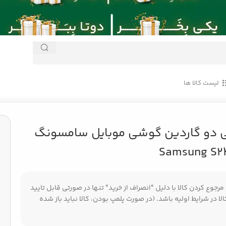
لیست کالا ها
Samsung S24 Ul
 دو گاردین گوشی موبایل سامسونگ
Samsung S24
جوع کردن کالا با دلیل "انصراف از خرید" تنها در صورتی قابل تایید
ا در شرایط اولیه باشد. (در صورت پلمپ بودن، کالا نباید باز شده