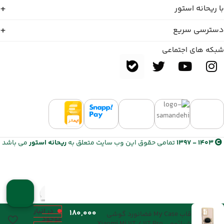
با ریحانه استور
دسترسی سریع
شبکه های اجتماعی
1403 - 1397
تمامی حقوق این وب سایت متعلق به
ریحانه استور
می باشد
در انبار
قاب My Case فضانورد گوشی
موجود