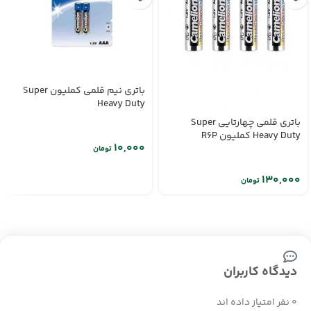
باتری نیم قلمی کملیون Super
Heavy Duty
باتری قلمی چهارتایی Super
Heavy Duty کملیون R6P
تومان
تومان
دیدگاه کاربران
0 نفر امتیاز داده اند