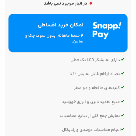
در انبار موجود نمی باشد
امکان خرید اقساطی
۴ قسط ماهانه. بدون سود، چک و
ضامن.
✔‌
دارای نمایشگر LCD تک خطی
✔‌
تعداد ارقام قابل نمایش 12 تا
✔‌
کلیدهای حافظه و دو صفر
✔‌
منبع تغذیه باتری و انرژی خورشید
✔‌
نمایش جمع کلی از نتایج محاسبات
✔‌
انجام محاسبات درصدی و رادیکال