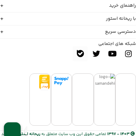
راهنمای خرید
با ریحانه استور
دسترسی سریع
شبکه های اجتماعی
1403 - 1397
تمامی حقوق این وب سایت متعلق به
ریحانه استور
می باشد