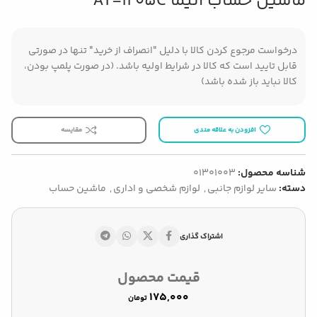
ماشین حساب آتیما AT-1205C
درخواست مرجوع کردن کالا با دلیل "انصراف از خرید" تنها در صورتی
قابل تایید است که کالا در شرایط اولیه باشد. (در صورت پلمپ بودن،
کالا نباید باز شده باشد)
افزودن به علاقه مندی
مقایسه
شناسه محصول:
01301003
دسته:
سایر لوازم جانبی
,
لوازم شخصی و اداری
,
ماشین حساب
اشتراک گذاری
قیمت محصول
تومان