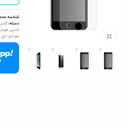
شناسه محص
دسته:
گلس 
جانبی موبایل اپ
موبایل اپل
بزرگنمایی تصویر