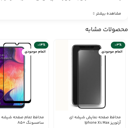
مشاهده بیشتر
محصولات مشابه
-14%
-3%
اتمام موجودی
اتمام موجودی
محافظ صفحه نمایش شیشه ای
محافظ تمام صفحه شیشه ا
آرتوریز Iphone Xs Max
سامسونگ A50