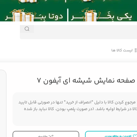
لیست کالا ها
Apple iPhone 7
/
محافظ صفحه نمایش شیشه ای آیفون 7
صفحه نمایش شیشه ای آیفون 7
جوع کردن کالا با دلیل "انصراف از خرید" تنها در صورتی قابل تایید
ا در شرایط اولیه باشد. (در صورت پلمپ بودن، کالا نباید باز شده
افزودن به علاقه مندی
مقایسه