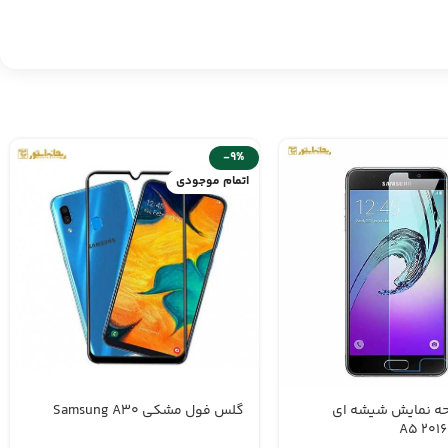
-9%
اتمام موجودی
ه نمایش شیشه ای
گلس فول مشکی Samsung A30