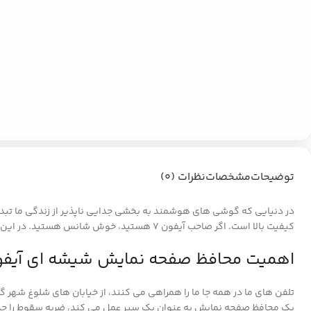
توضیحات
مشخصات
نظرات (0)
در دنیایی که گوشی های هوشمند به بخشی جدایی ناپذیر از زندگی ما تبدی
کیفیت بالا است. اگر صاحب آیفون 7 هستید، خوش شانس هستید. در این مقاله به دنیای محافظ‌های صفحه شیشه‌ای می‌پردازیم.
اهمیت محافظ صفحه نمایش شیشه ای آیفون
تلفن های ما در همه جا ما را همراهی می کنند، از خیابان های شلوغ شهر 
یک محافظ صفحه نمایش به عنوان یک سپر عمل می کند، ضربه سقوط را جذ