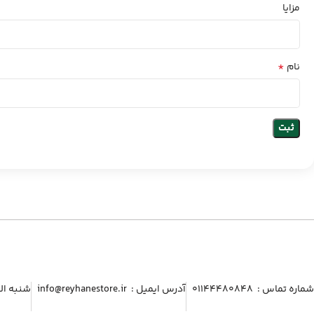
مزایا
*
نام
شماره تماس :‌ ۰۱۱۴۴۴۸۰۸۴۸
آدرس ایمیل :‌ info@reyhanestore.ir
شنبه الی پنج شنبه ، 