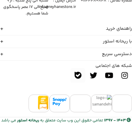
شماره تماس :‌ ۰۱۱۴۴۴۸۰۸۴۸
آدرس ایمیل :‌
شنبه الی پنج شنبه ، از ۹
info@reyhanestore.ir
صبح الی ۱۷ عصر پاسخگوی
شما هستیم.
راهنمای خرید
با ریحانه استور
دسترسی سریع
شبکه های اجتماعی
1403 - 1397
تمامی حقوق این وب سایت متعلق به
ریحانه استور
می باشد