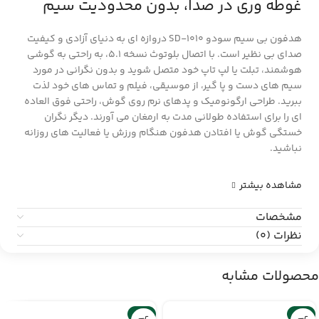
غوطه وری در صدا، بدون محدودیت سیم
هدفون بی سیم سودو SD-1010 دروازه ای به دنیای آزادی و کیفیت
صدای بی نظیر است. با اتصال بلوتوث نسخه 5.1، به راحتی به گوشی
هوشمند، تبلت یا لپ تاپ خود متصل شوید و بدون نگرانی در مورد
سیم های دست و پا گیر، از موسیقی، فیلم و تماس های خود لذت
ببرید. طراحی ارگونومیک و پدهای نرم روی گوش، راحتی فوق العاده
ای را برای استفاده طولانی مدت به ارمغان می آورند. دیگر نگران
خستگی گوش یا افتادن هدفون هنگام ورزش یا فعالیت های روزانه
نباشید.
مشاهده بیشتر
مشخصات
نظرات (0)
محصولات مشابه
-6%
-6%