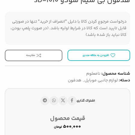
هدفون بی سیم سودو SD-1010
درخواست مرجوع کردن کالا با دلیل "انصراف از خرید" تنها در صورتی
قابل تایید است که کالا در شرایط اولیه باشد. (در صورت پلمپ بودن،
کالا نباید باز شده باشد)
افزودن به علاقه مندی
مقایسه
شناسه محصول:
نامعلوم
دسته:
لوازم جانبی موبایل
,
هدفون
اشتراک گذاری
قیمت محصول
تومان