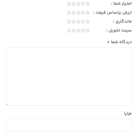
امتیاز شما
ارزش براساس قیمت
ماندگاری
سرعت تحویل
*
دیدگاه شما
مزایا