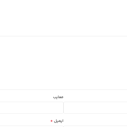
معایب
*
ایمیل