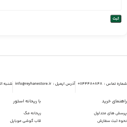
شماره تماس :‌ ۰۱۱۴۴۴۸۰۸۴۸
آدرس ایمیل :‌ info@reyhanestore.ir
شنبه الی پنج شنبه ، 
راهنمای خرید
با ریحانه استور
پرسش های متداول
ریحانه مگ
نحوه ثبت سفارش
قاب گوشی موبایل