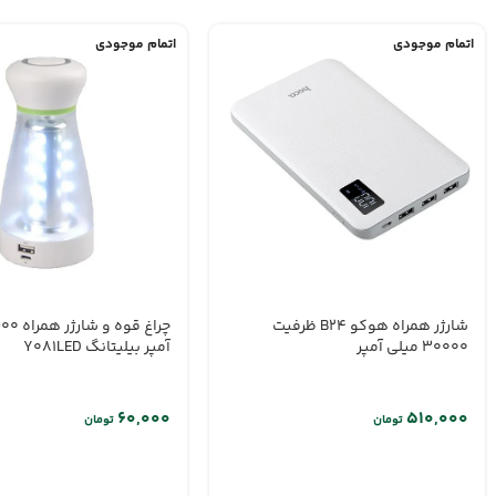
اتمام موجودی
اتمام موجودی
شارژر همراه هوکو B24 ظرفیت
آمپر بیلیتانگ Y081LED
30000 میلی آمپر
تومان
تومان