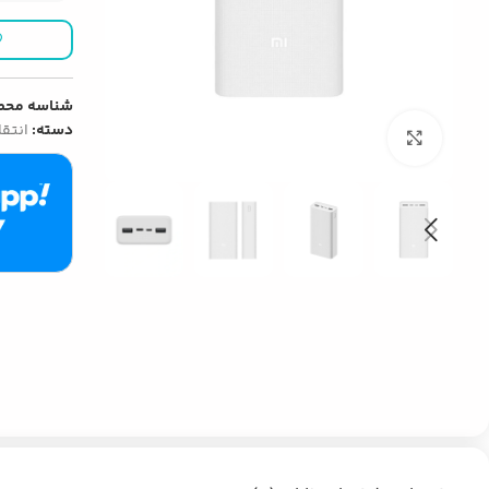
شناسه محص
دسته:
انتقا
بزرگنمایی تصویر