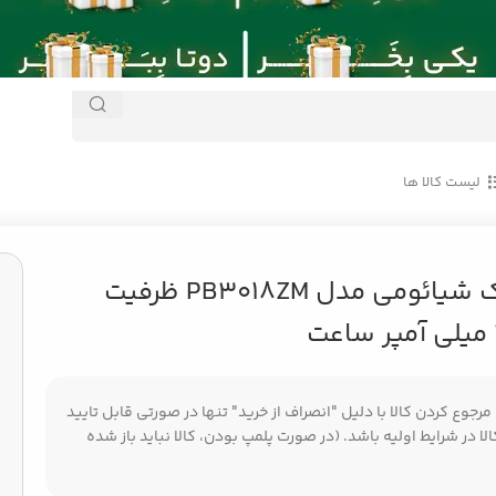
لیست کالا ها
PB3018 ظرفیت 30000 میلی آمپر ساعت
پاوربانک شیائومی مدل PB3018ZM ظرفیت
جوع کردن کالا با دلیل "انصراف از خرید" تنها در صورتی قابل تایید
ا در شرایط اولیه باشد. (در صورت پلمپ بودن، کالا نباید باز شده