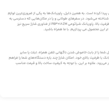
یدا کرده است. به همین دلیل، پاوربانک‌ها به یکی از ضروری‌ترین لوازم
نوان یک گزینه ایده‌آل برای کاربران پرمصرف شناخته می‌شود. در سفرهای طولانی و یا در مکان‌هایی که دسترسی به
برق محدود است، این پاوربانک به کمک شما می‌آید. به علاوه، این ظرفیت بالا، خیال شما را از بابت تمام نشدن شارژ دستگاه‌هایتان راحت می‌کند. علاوه بر ظرفیت بالا، پاوربانک شیائومی PB3018ZM از فناوری شارژ سریع نیز
ر این محصول می پردازیم. با ما همراه باشید.
وان یک همراه قدرتمند، خیال شما را از بابت خاموش شدن ناگهانی تلفن همراه، تبلت یا سایر
انک با ظرفیت بالای خود، امکان شارژ چند باره دستگاه‌های شما را فراهم
 می‌رود. علاوه بر این، با توجه به کیفیت ساخت بالا و قیمت مناسب