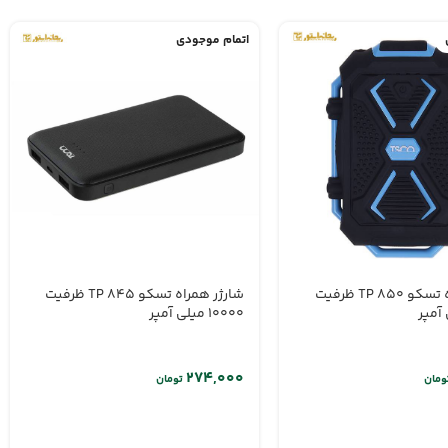
اتمام موجودی
شارژر همراه تسکو TP 850 ظرفیت
شارژر همراه تسکو TP 845 ظرفیت
10000 میلی آمپر
ومان
تومان