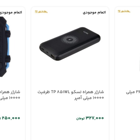
اتمام موجودی
اتمام موجودی
چراغ قوه و شارژر همراه 2600 میلی
شارژر همراه تسکو TP 851WL ظرفیت
10000 میلی آمپر
10000 میلی آمپر
تومان
ت