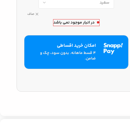
صاف
در انبار موجود نمی باشد
امکان خرید اقساطی
۴ قسط ماهانه. بدون سود، چک و
ضامن.