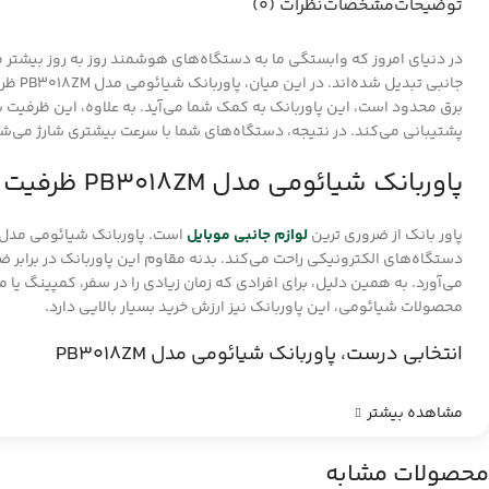
توضیحات
مشخصات
نظرات (0)
در دنیای امروز که وابستگی ما به دستگاه‌های هوشمند روز به روز بیشتر م
پشتیبانی می‌کند. در نتیجه، دستگاه‌های شما با سرعت بیشتری شارژ می‌شون
پاوربانک شیائومی مدل PB3018ZM ظرفیت 30000 میلی آمپر ساعت
پاور بانک از ضروری ترین
لوازم جانبی موبایل
دستگاه‌های الکترونیکی راحت می‌کند. بدنه مقاوم این پاوربانک در برابر ضر
می‌آورد. به همین دلیل، برای افرادی که زمان زیادی را در سفر، کمپینگ یا
محصولات شیائومی، این پاوربانک نیز ارزش خرید بسیار بالایی دارد.
انتخابی درست، پاوربانک شیائومی مدل PB3018ZM
مشاهده بیشتر
محصولات مشابه