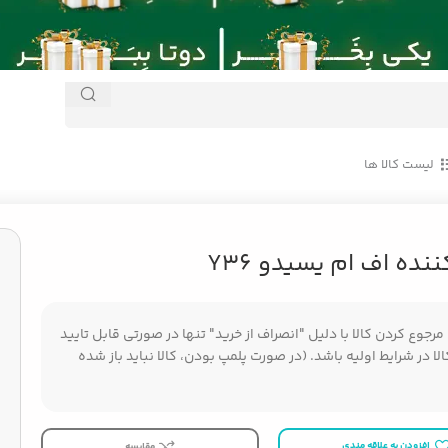
لیست کالا ها
ده اف ام یسیدو Y36
جوع کردن کالا با دلیل "انصراف از خرید" تنها در صورتی قابل تایید
ا در شرایط اولیه باشد. (در صورت پلمپ بودن، کالا نباید باز شده
افزودن به علاقه مندی
مقایسه