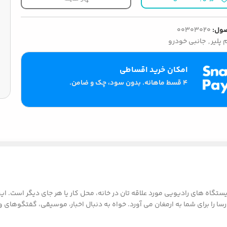
ول:
00303020
 پلیر
,
جانبی خودرو
امکان خرید اقساطی
۴ قسط ماهانه. بدون سود، چک و ضامن.
راهی عالی برای گوش دادن به ایستگاه های رادیویی مورد علاقه تان در خانه، محل کار یا هر جا