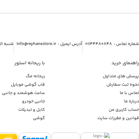
شماره تماس :‌ ۰۱۱۴۴۴۸۰۸۴۸
آدرس ایمیل :‌ info@reyhanestore.ir
شنبه الی پنج شنبه ، 
راهنمای خرید
با ریحانه استور
پرسش های متداول
ریحانه مگ
نحوه ثبت سفارش
قاب گوشی موبایل
تماس با ما
ساعت هوشمند و جانبی
درباره ما
جانبی خودرو
حساب کاربری من
کابل و تبدیلات
قوانین و مقررات سایت
گوشی