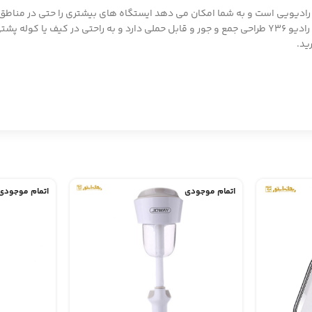
یویی است و به شما امکان می دهد ایستگاه های بیشتری را حتی در مناطق با 
بدون نگرانی در مورد کمبود پریز برق، برای ساعت ها به رادیو گوش دهید. رادیو Y36 طراحی جمع و جور و قابل ح
ید.
اتمام موجودی
اتمام موجودی