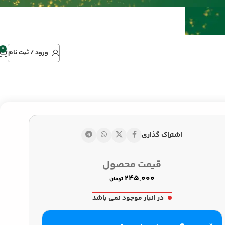
0
ورود / ثبت نام
اشتراک گذاری
قیمت محصول
تومان
تومان
تومان
در انبار موجود نمی باشد