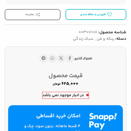
افزودن به علاقه مندی
مقایسه
شناسه محصول:
00307018
دسته:
پنکه و فن
,
سبک زندگی
اشتراک گذاری
قیمت محصول
تومان
در انبار موجود نمی باشد
امکان خرید اقساطی
۴ قسط ماهانه. بدون سود، چک و