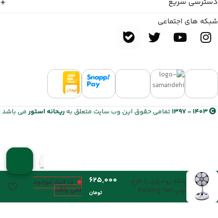
دسترسی سریع
شبکه های اجتماعی
1403 - 1397
تمامی حقوق این وب سایت متعلق به
ریحانه استور
می باشد
پنکه رومیزی با طرح
در انبار موجود
نمی باشد
توپ Folding Fan
تومان