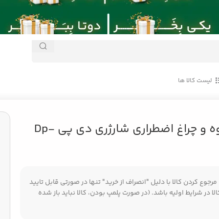
لیست کالا ها
Dp-9
چراغ قوه و چراغ اضطراری شارژری دی پی Dp-
جوع کردن کالا با دلیل "انصراف از خرید" تنها در صورتی قابل تایید
ا در شرایط اولیه باشد. (در صورت پلمپ بودن، کالا نباید باز شده