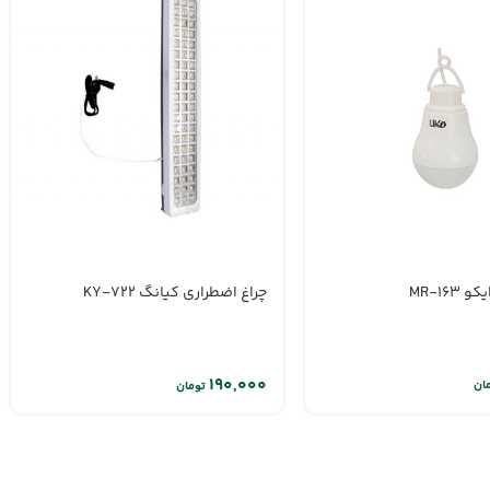
چراغ اضطراری کیانگ KY-722
ان
تومان