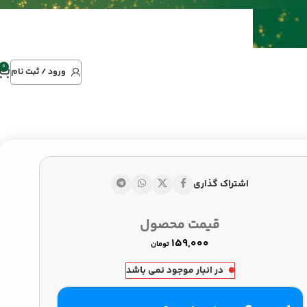
0
ورود / ثبت نام
اشتراک گذاری
تومان
تومان
قیمت محصول
تومان
در انبار موجود نمی باشد