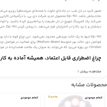
تصور کنید در دل شب، در جاده‌ای خلوت با صحنه‌ای غیرمنتظره روبرو می‌شو
نجات‌بخش باشد. Dp-9111 محصول جدید شرکت دی پی، با 
درخشان و با برد بالا را در اختیارتان قرار می‌دهد. با روشن کردن Dp-9111، حتی در تاریک‌ترین شب‌ها نیز می‌توانید به راحتی مسیر پیش رو را روشن کنید و از اطرافتان آگاه باشید.
(Strobe) نیز بهره می‌برد که می‌تواند به عنوان یک علامت هشدارنده در مواقع اضطراری مورد استفاده قرار گیرد.
چراغ اضطراری قابل اعتماد، همیشه آماده به کار
مشاهده بیشتر
محصولات مشابه
اتمام موجودی
اتمام موجودی