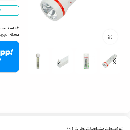
شناسه محص
دسته:
تجهی
بزرگنمایی تصویر
توضیحات
مشخصات
نظرات (0)