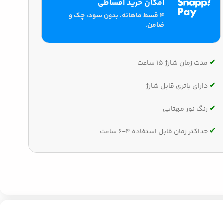
امکان خرید اقساطی
۴ قسط ماهانه. بدون سود، چک و
ضامن.
✔‌
مدت زمان شارژ 15 ساعت
✔‌
دارای باتری قابل شارژ
✔‌
رنگ نور مهتابی
✔‌
حداکثر زمان قابل استفاده 4-6 ساعت