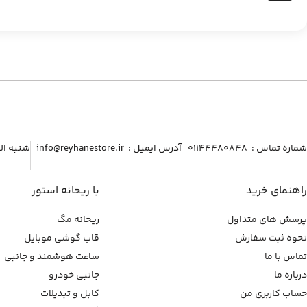
شماره تماس :‌ ۰۱۱۴۴۴۸۰۸۴۸
آدرس ایمیل :‌ info@reyhanestore.ir
شنبه الی پنج شنبه ، 
راهنمای خرید
با ریحانه استور
پرسش های متداول
ریحانه مگ
نحوه ثبت سفارش
قاب گوشی موبایل
تماس با ما
ساعت هوشمند و جانبی
درباره ما
جانبی خودرو
حساب کاربری من
کابل و تبدیلات