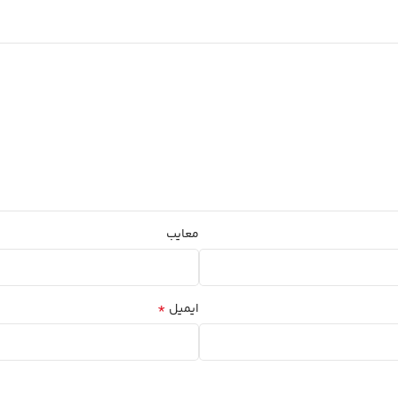
معایب
*
ایمیل