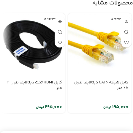
محصولات مشابه
اتمام موجودی
اتمام موجودی
کابل شبکه CAT6 دیتالایف طول
کابل HDMI تخت دیتالایف طول 3
25 متر
متر
تومان
تومان