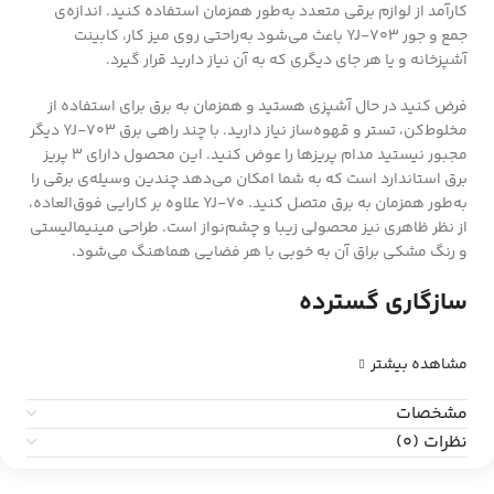
کارآمد از لوازم برقی متعدد به‌طور همزمان استفاده کنید. اندازه‌ی
جمع و جور YJ-703 باعث می‌شود به‌راحتی روی میز کار، کابینت
آشپزخانه و یا هر جای دیگری که به آن نیاز دارید قرار گیرد.
فرض کنید در حال آشپزی هستید و همزمان به برق برای استفاده از
مخلوط‌کن، تستر و قهوه‌ساز نیاز دارید. با چند راهی برق YJ-703 دیگر
مجبور نیستید مدام پریزها را عوض کنید. این محصول دارای 3 پریز
برق استاندارد است که به شما امکان می‌دهد چندین وسیله‌ی برقی را
به‌طور همزمان به برق متصل کنید. YJ-70 علاوه بر کارایی فوق‌العاده،
از نظر ظاهری نیز محصولی زیبا و چشم‌نواز است. طراحی مینیمالیستی
و رنگ مشکی براق آن به خوبی با هر فضایی هماهنگ می‌شود.
سازگاری گسترده
مشاهده بیشتر
مشخصات
نظرات (0)