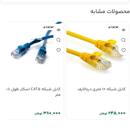
محصولات مشابه
اتمام موجودی
اتمام موجودی
کابل شبکه 10 متری دیتالایف
کابل شبکه CAT5 اسکار طول 15
متر
تومان
تومان