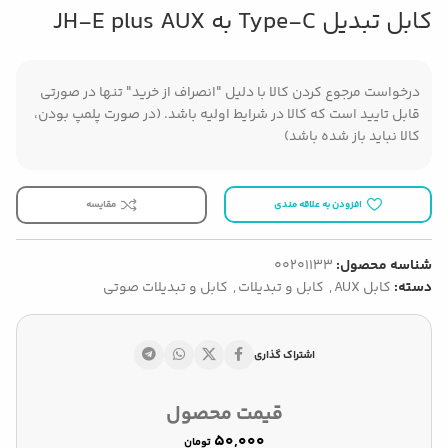
کابل تبدیل Type-C به JH-E plus AUX
درخواست مرجوع کردن کالا با دلیل "انصراف از خرید" تنها در صورتی
قابل تایید است که کالا در شرایط اولیه باشد. (در صورت پلمپ بودن،
کالا نباید باز شده باشد)
افزودن به علاقه مندی
مقایسه
شناسه محصول:
00201133
دسته:
کابل AUX
,
کابل و تبدیلات
,
کابل و تبدیلات صوتی
اشتراک گذاری
قیمت محصول
تومان