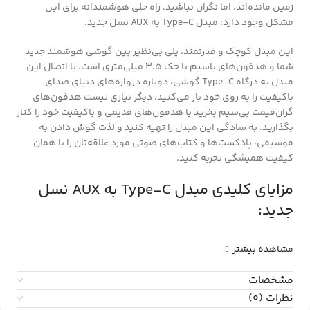
زمین مانده‌اند. اما نگران نباشید، راه حلی هوشمندانه برای این
مشکل وجود دارد: مبدل Type-C به AUX نسل جدید.
این مبدل کوچک و قدرتمند، پلی بی‌نظیر بین گوشی هوشمند جدید
شما و هدفون‌های باسیم با جک 3.5 میلی‌متری است. با اتصال این
مبدل به درگاه Type-C گوشی، دوباره دروازه‌های دنیای صدای
باکیفیت را به روی خود باز می‌کنید. دیگر نیازی نیست هدفون‌های
گران‌قیمت بی‌سیم بخرید یا هدفون‌های قدیمی و باکیفیت خود را کنار
بگذارید. به سادگی این مبدل را تهیه کنید و لذت گوش دادن به
موسیقی، پادکست‌ها و کتاب‌های صوتی مورد علاقه‌تان را با همان
کیفیت همیشگی تجربه کنید.
مزایای کلیدی مبدل Type-C به AUX نسل
جدید:
مشاهده بیشتر
مشخصات
نظرات (0)