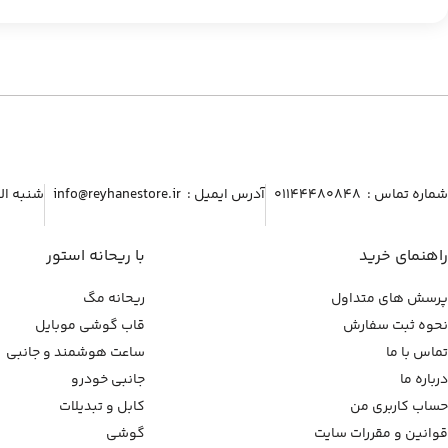
شماره تماس :‌ ۰۱۱۴۴۴۸۰۸۴۸
آدرس ایمیل :‌ info@reyhanestore.ir
شنبه الی پنج شنبه ، 
راهنمای خرید
با ریحانه استور
پرسش های متداول
ریحانه مگ
نحوه ثبت سفارش
قاب گوشی موبایل
تماس با ما
ساعت هوشمند و جانبی
درباره ما
جانبی خودرو
حساب کاربری من
کابل و تبدیلات
قوانین و مقررات سایت
گوشی