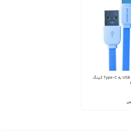
کابل تبدیل USB به Type-C کینگ
ان