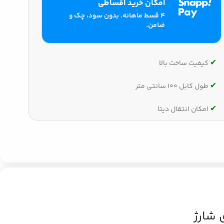
امکان خرید اقساطی
۴ قسط ماهانه. بدون سود، چک و
ضامن.
✔‌
کیفیت ساخت بالا
✔‌
طول کابل 100 سانتی متر
✔‌
امکان انتقال دیتا