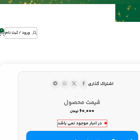
0
ورود / ثبت نام
اشتراک گذاری
تومان
تومان
قیمت محصول
تومان
در انبار موجود نمی باشد