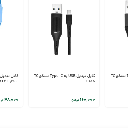
کابل تبدیل USB به Type-C تسکو TC
کابل تبدیل USB به Type-C تسکو TC
C 188
استار K03C
تومان
توم