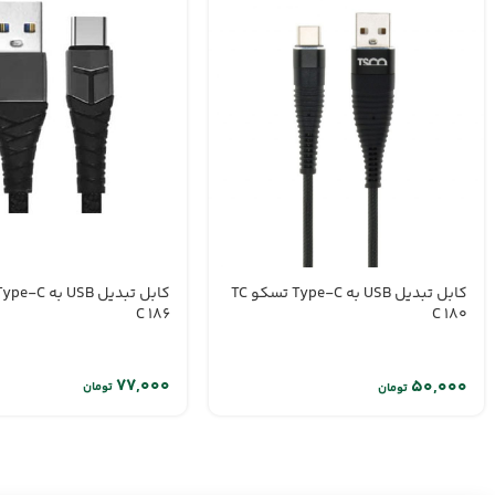
کابل تبدیل USB به Type-C تسکو TC
C 186
C 180
تومان
تومان