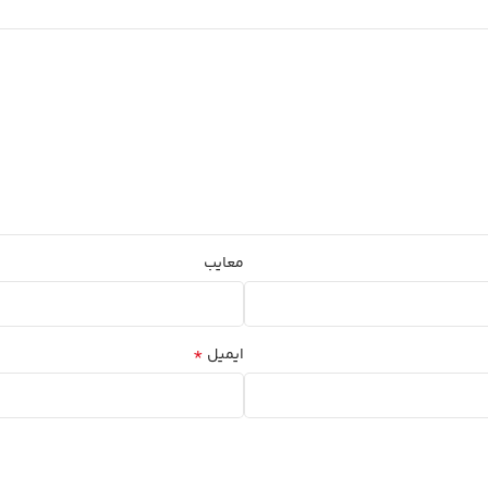
معایب
*
ایمیل