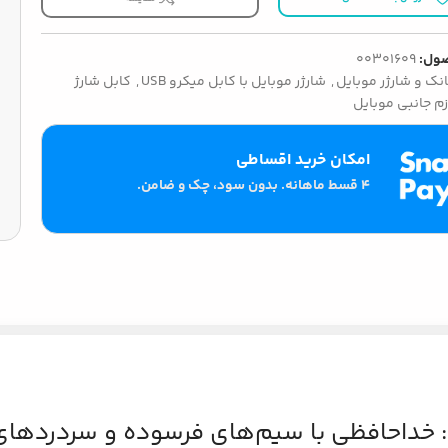
ول:
00301609
انک و شارژر موبایل
,
شارژر موبایل با کابل میکرو USB
,
کابل شارژ
زم جانبی موبایل
امکان خرید اقساطی
۴ قسط ماهانه. بدون سود، چک و ضامن.