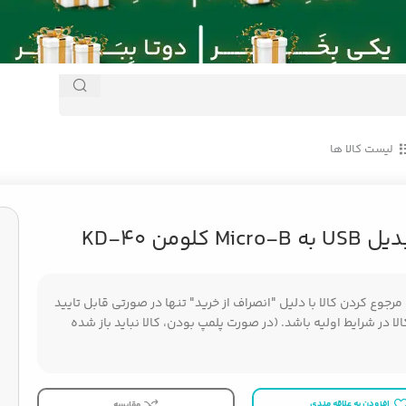
لیست کالا ها
Mic کلومن KD-40
جوع کردن کالا با دلیل "انصراف از خرید" تنها در صورتی قابل تایید
ا در شرایط اولیه باشد. (در صورت پلمپ بودن، کالا نباید باز شده
افزودن به علاقه مندی
مقایسه