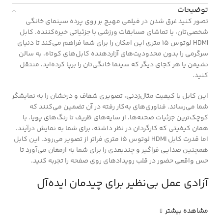
توضیحات
تصور کنید غرق شدن در فیلمی مهیج بر روی پرده سینمای خانگی
شخصی‌تان، یا تماشای مسابقات ورزشی با جزئیاتی خیره‌کننده. کابل
HDMI لوتوس 15 متری این امکان را برای شما فراهم می‌کند تا دنیای
سرگرمی را بدون محدودیت‌های آزاردهنده کابل‌های کوتاه، به سالن
نشیمن یا هر کجای دیگر که سینما خانگی‌تان را برپا کرده‌اید، منتقل
کنید.
این کابل با کیفیت مثال‌زدنی، تصویری شفاف و درخشان را به نمایشگر
شما می‌رساند. فناوری‌های به‌کار رفته در آن تضمین می‌کنند که
کوچک‌ترین جزئیات صحنه‌ها، از سایه‌های ظریف تا رنگ‌های پویا، با
همان کیفیتی که کارگردان در نظر داشته، برای شما به نمایش درآیند.
اما قدرت کابل HDMI لوتوس 15 متری فراتر از تصویر می‌رود. این کابل
همچنین صدایی فراگیر و چندبعدی را برای شما به ارمغان می‌آورد تا
حس واقعی حضور در قلب رویدادهای روی صفحه را تجربه کنید.
آزادی عمل بی‌نظیر برای چیدمان ایده‌آل
مشاهده بیشتر