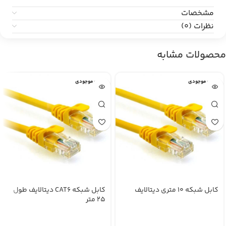
مشخصات
نظرات (0)
محصولات مشابه
اتمام موجودی
اتمام موجودی
کابل شبکه 10 متری دیتالایف
کابل شبکه CAT6 دیتالایف طول
25 متر