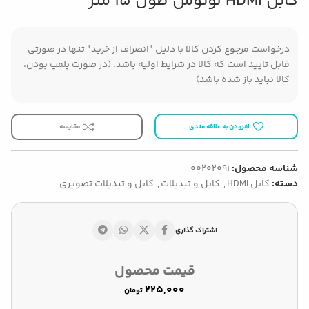
کابل HDMI لوتوس طول 15 متر
درخواست مرجوع کردن کالا با دلیل "انصراف از خرید" تنها در صورتی
قابل تایید است که کالا در شرایط اولیه باشد. (در صورت پلمپ بودن،
کالا نباید باز شده باشد)
افزودن به علاقه مندی
مقایسه
شناسه محصول:
00202091
دسته:
کابل HDMI
,
کابل و تبدیلات
,
کابل و تبدیلات تصویری
اشتراک گذاری
قیمت محصول
تومان