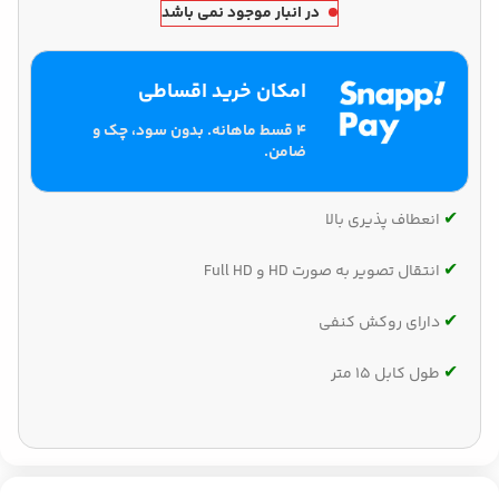
در انبار موجود نمی باشد
امکان خرید اقساطی
۴ قسط ماهانه. بدون سود، چک و
ضامن.
✔‌
انعطاف پذیری بالا
✔‌
انتقال تصویر به صورت HD و Full HD
✔‌
دارای روکش کنفی
✔‌
طول کابل 15 متر