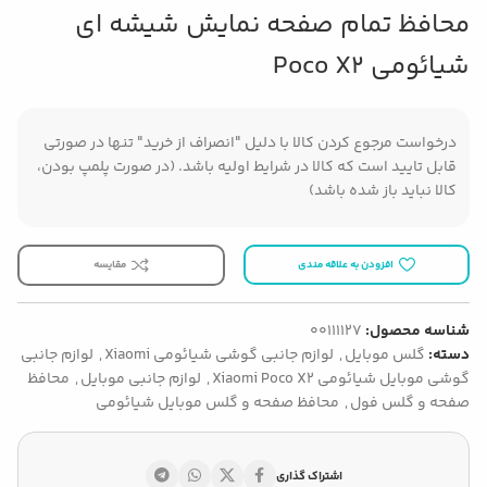
محافظ تمام صفحه نمایش شیشه ای
شیائومی Poco X2
درخواست مرجوع کردن کالا با دلیل "انصراف از خرید" تنها در صورتی
قابل تایید است که کالا در شرایط اولیه باشد. (در صورت پلمپ بودن،
کالا نباید باز شده باشد)
افزودن به علاقه مندی
مقایسه
شناسه محصول:
00111127
دسته:
گلس موبایل
,
لوازم جانبی گوشی شیائومی Xiaomi
,
لوازم جانبی
گوشی موبایل شیائومی Xiaomi Poco X2
,
لوازم جانبی موبایل
,
محافظ
صفحه و گلس فول
,
محافظ صفحه و گلس موبایل شیائومی
اشتراک گذاری