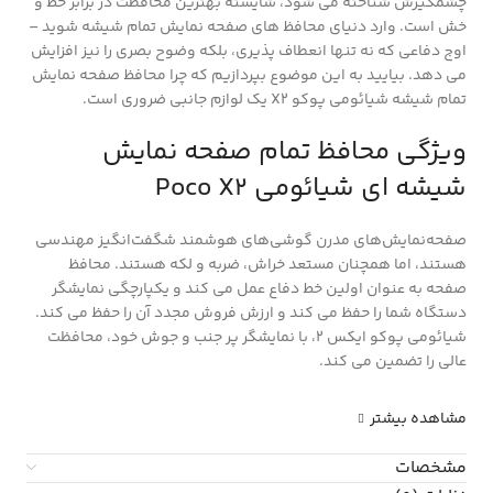
چشمگیرش شناخته می شود، شایسته بهترین محافظت در برابر خط و
خش است. وارد دنیای محافظ های صفحه نمایش تمام شیشه شوید –
اوج دفاعی که نه تنها انعطاف پذیری، بلکه وضوح بصری را نیز افزایش
می دهد. بیایید به این موضوع بپردازیم که چرا محافظ صفحه نمایش
تمام شیشه شیائومی پوکو X2 یک لوازم جانبی ضروری است.
ویژگی محافظ تمام صفحه نمایش
شیشه ای شیائومی Poco X2
صفحه‌نمایش‌های مدرن گوشی‌های هوشمند شگفت‌انگیز مهندسی
هستند، اما همچنان مستعد خراش، ضربه و لکه هستند. محافظ
صفحه به عنوان اولین خط دفاع عمل می کند و یکپارچگی نمایشگر
دستگاه شما را حفظ می کند و ارزش فروش مجدد آن را حفظ می کند.
شیائومی پوکو ایکس 2، با نمایشگر پر جنب و جوش خود، محافظت
عالی را تضمین می کند.
مشاهده بیشتر
مشخصات