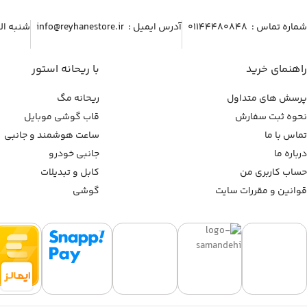
شماره تماس :‌ ۰۱۱۴۴۴۸۰۸۴۸
آدرس ایمیل :‌ info@reyhanestore.ir
شنبه الی پنج شنبه ، 
راهنمای خرید
با ریحانه استور
پرسش های متداول
ریحانه مگ
نحوه ثبت سفارش
قاب گوشی موبایل
تماس با ما
ساعت هوشمند و جانبی
درباره ما
جانبی خودرو
حساب کاربری من
کابل و تبدیلات
قوانین و مقررات سایت
گوشی