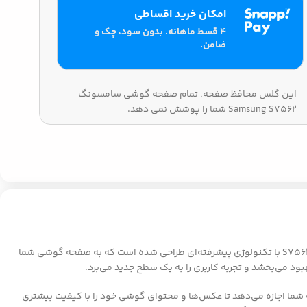
امکان خرید اقساطی
۴ قسط ماهانه. بدون سود، چک و
ضامن.
این گلس محافظ صفحه، تمام صفحه گوشی سامسونگ
Samsung S7562 شما را پوشش نمی دهد.
به دنبال یک راه برای حفاظت از صفحه گوشی سامسونگ S7562 خود می‌باشید؟ ما برای شما راه حلی عالی داریم. گلس محافظ صفحه گوشی سامسونگ S7562 با تکنولوژی پیشرفته‌ای طراحی شده است که به صفحه گوشی شما
ود می‌بخشد و تجربه کاربری را به یک سطح جدید می‌برد.
ت. شفافیت بالای این محصول به شما اجازه می‌دهد تا عکس‌ها و محتوای گوشی خود را با کیفیت بیشتری