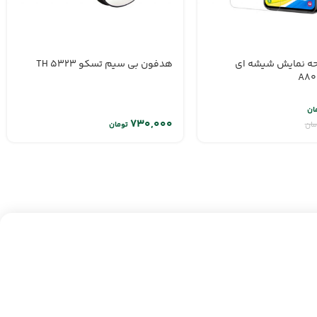
ه نمایش شیشه ای
هدفون بی سیم تسکو TH 5323
ان
مان
تومان