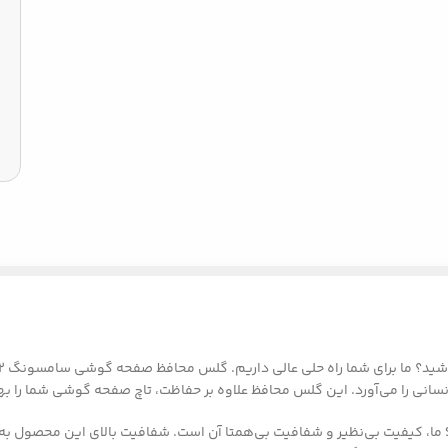
انی را می‌آورد. این گلس محافظ علاوه بر حفاظت، تاچ صفحه گوشی شما را بهب
یکی از مهمترین ویژگی‌های گلس محافظ صفحه گوشی سامسونگ S7562 ما، کیفیت بی‌نظیر و شفافیت بی‌همتا آن اس