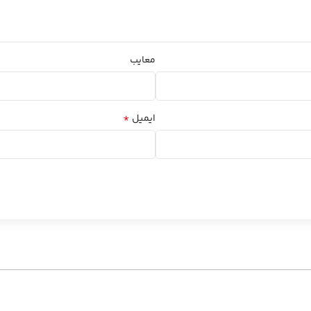
معایب
*
ایمیل