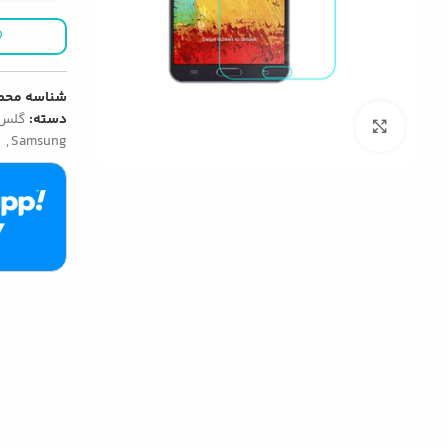
شناسه محص
دسته:
گلس 
بزرگنمایی تصویر
Samsung
,
ل