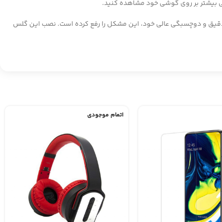
یتی بیشتر بر روی گوشی خود مشاهده کنید.
ی محافظ، ایجاد حاشیه یا حباب‌های هوا در زیر آن است. اما گلس محافظ صفحه گوشی سامسونگ S7562 ما با طراحی دقیق و دوچسبگی عالی خود، این مشکل را رفع کرده است. نصب این گلس
اتمام موجودی