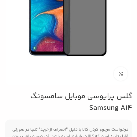
بزرگنمایی تصویر
گلس پرایوسی موبایل سامسونگ
Samsung A14
درخواست مرجوع کردن کالا با دلیل "انصراف از خرید" تنها در صورتی
قابل تایید است که کالا در شرایط اولیه باشد. (در صورت پلمپ بودن،