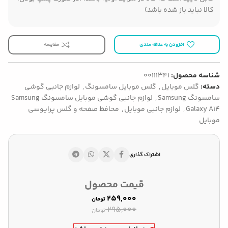
کالا نباید باز شده باشد)
افزودن به علاقه مندی
مقایسه
شناسه محصول:
00111341
دسته:
گلس موبایل
,
گلس موبایل سامسونگ
,
لوازم جانبی گوشی
سامسونگ Samsung
,
لوازم جانبی گوشی موبایل سامسونگ Samsung
Galaxy A14
,
لوازم جانبی موبایل
,
محافظ صفحه و گلس پرایوسی
موبایل
اشتراک گذاری
قیمت محصول
۲۵۹,۰۰۰
تومان
۲۹۵,۰۰۰
تومان