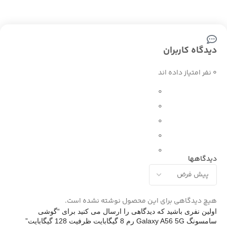
دیدگاه کاربران
0 نفر امتیاز داده اند
0
0
0
0
0
دیدگاهها
هیچ دیدگاهی برای این محصول نوشته نشده است.
اولین نفری باشید که دیدگاهی را ارسال می کنید برای “گوشی
سامسونگ Galaxy A56 5G رم 8 گیگابایت ظرفیت 128 گیگابایت”