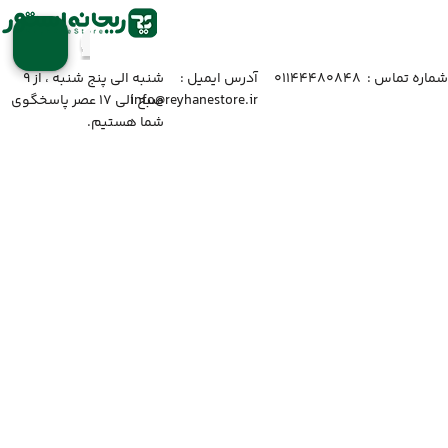
شماره تماس :‌ ۰۱۱۴۴۴۸۰۸۴۸
آدرس ایمیل :‌
شنبه الی پنج شنبه ، از ۹
info@reyhanestore.ir
صبح الی ۱۷ عصر پاسخگوی
شما هستیم.
راهنمای خرید
با ریحانه استور
دسترسی سریع
شبکه های اجتماعی