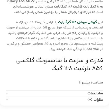
مناسب در دستان شما قرار دهد؟
گوشی سامسونگ Galaxy A56 5G
رم 8 گیگابایت ظرفیت 128 گیگابایت
همان انتخاب هوشمندانه‌ای
است که نیازهای دیجیتال شما را به بهترین شکل پاسخ می‌دهد.
این
گوشی موبایل 128 گیگابایت
با طراحی خیره‌کننده، پردازنده
قدرتمند و پشتیبانی از شبکه فوق‌سریع
5G
، تجربه‌ای بی‌نظیر از سرعت
و کیفیت را برایتان رقم می‌زند. فرقی نمی‌کند یک گیمر حرفه‌ای باشید
یا علاقه‌مند به عکاسی و تماشای فیلم. گلکسی A56 با امکانات
پیشرفته و سیستم‌عامل به‌روز اندروید 15، همراهی مطمئن و پرقدرت
در تمام لحظات زندگی شما خواهد بود.
قدرت و سرعت با سامسونگ گلکسی
A56 ظرفیت 128 گیگ
مشاهده بیشتر
مشخصات
نظرات (0)