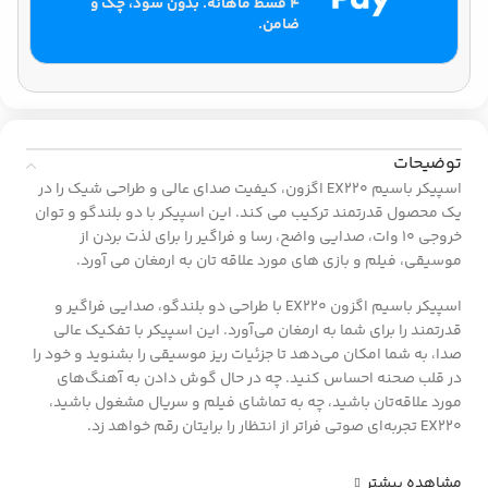
۴ قسط ماهانه. بدون سود، چک و
ضامن.
توضیحات
اسپیکر باسیم EX220 اگزون، کیفیت صدای عالی و طراحی شیک را در
یک محصول قدرتمند ترکیب می کند. این اسپیکر با دو بلندگو و توان
خروجی 10 وات، صدایی واضح، رسا و فراگیر را برای لذت بردن از
موسیقی، فیلم و بازی های مورد علاقه تان به ارمغان می آورد.
اسپیکر باسیم اگزون EX220 با طراحی دو بلندگو، صدایی فراگیر و
قدرتمند را برای شما به ارمغان می‌آورد. این اسپیکر با تفکیک عالی
صدا، به شما امکان می‌دهد تا جزئیات ریز موسیقی را بشنوید و خود را
در قلب صحنه احساس کنید. چه در حال گوش دادن به آهنگ‌های
مورد علاقه‌تان باشید، چه به تماشای فیلم و سریال مشغول باشید،
EX220 تجربه‌ای صوتی فراتر از انتظار را برایتان رقم خواهد زد.
مشاهده بیشتر