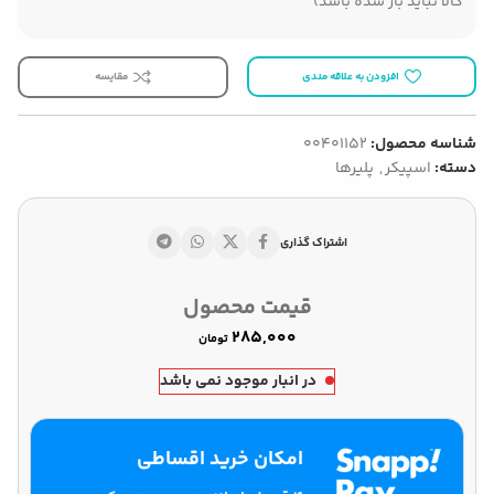
کالا نباید باز شده باشد)
افزودن به علاقه مندی
مقایسه
شناسه محصول:
00401152
دسته:
اسپیکر
,
پلیرها
اشتراک گذاری
قیمت محصول
تومان
در انبار موجود نمی باشد
امکان خرید اقساطی