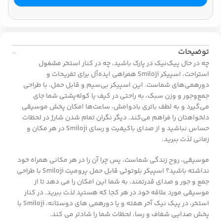
توضیحات
چه در حال پیک‌نیک در پارک باشید، چه در کنار استخر مشغول
استراحت، اسپیکر Smiloji همراهی ایده‌آل برای تفریحات و
دورهمی‌های شماست. این اسپیکر بی‌سیم و قابل حمل، با طراحی
جمع‌وجور و وزن سبک، به راحتی در کیف یا کوله‌پشتی شما جای
می‌گیرد و به لطف باتری بادوامش، ساعت‌ها امکان پخش موسیقی
دلخواهتان را فراهم می‌کند. دیگر نگران تمام شدن شارژ در لحظات
حساس نباشید و از صدای باکیفیت و رسای Smiloji در هر مکان و
زمانی لذت ببرید.
موسیقی، روح زندگی شماست، پس چرا آن را در هر مکانی همراه خود
نداشته باشید؟ اسپیکر بلوتوثی قابل حمل پرومیت Smiloji با طراحی
جمع و جور و صدای قدرتمند، به شما این امکان را می دهد تا از
موسیقی مورد علاقه خود در هر کجا که هستید لذت ببرید. در کنار
استخر، در پیک نیک آخر هفته و یا دورهمی های دوستانه، Smiloji با
پخش صدایی شفاف و رسا، لحظات شما را شادتر می کند.