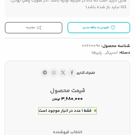
قابل تایید است که کالا در شرایط اولیه باشد. (در صورت پلمپ بودن،
کالا نباید باز شده باشد)
افزودن به علاقه مندی
مقایسه
شناسه محصول:
00200090
دسته:
اسپیکر
,
پلیرها
اشتراک گذاری
قیمت محصول
تومان
فقط 1 عدد در انبار موجود است
انتخاب فروشنده