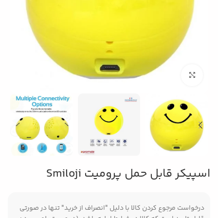
بزرگنمایی تصویر
اسپیکر قابل حمل پرومیت Smiloji
درخواست مرجوع کردن کالا با دلیل "انصراف از خرید" تنها در صورتی