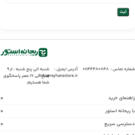
شماره تماس :‌ ۰۱۱۴۴۴۸۰۸۴۸
آدرس ایمیل :‌
شنبه الی پنج شنبه ، از ۹
info@reyhanestore.ir
صبح الی ۱۷ عصر پاسخگوی
شما هستیم.
راهنمای خرید
با ریحانه استور
دسترسی سریع