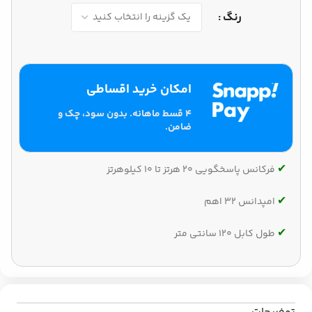
رنگ
امکان خرید اقساطی
۴ قسط ماهانه. بدون سود، چک و
ضامن.
✔‌
فرکانس پاسخگویی 20 هرتز تا 10 کیلوهرتز
✔‌
امپدانس 32 اهم
✔‌
طول کابل 120 سانتی متر