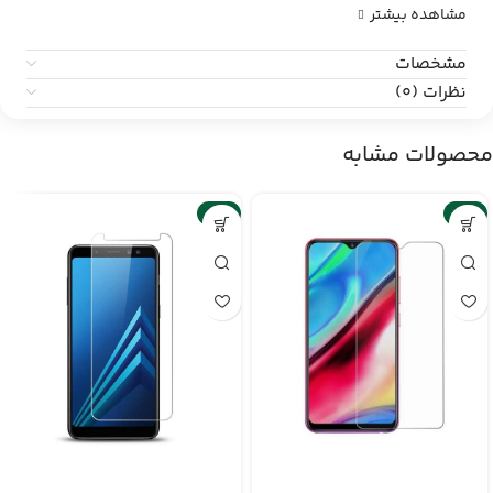
مشاهده بیشتر
مشخصات
نظرات (0)
محصولات مشابه
-6%
-6%