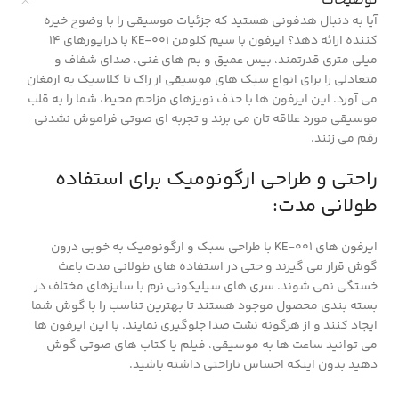
توضیحات
آیا به دنبال هدفونی هستید که جزئیات موسیقی را با وضوح خیره
کننده ارائه دهد؟ ایرفون با سیم کلومن KE-001 با درایورهای 14
میلی متری قدرتمند، بیس عمیق و بم های غنی، صدای شفاف و
متعادلی را برای انواع سبک های موسیقی از راک تا کلاسیک به ارمغان
می آورد.
این ایرفون ها با حذف نویزهای مزاحم محیط، شما را به قلب
موسیقی مورد علاقه تان می برند و تجربه ای صوتی فراموش نشدنی
رقم می زنند.
راحتی و طراحی ارگونومیک برای استفاده
طولانی مدت:
ایرفون های KE-001 با طراحی سبک و ارگونومیک به خوبی درون
گوش قرار می گیرند و حتی در استفاده های طولانی مدت باعث
خستگی نمی شوند.
سری های سیلیکونی نرم با سایزهای مختلف در
بسته بندی محصول موجود هستند تا بهترین تناسب را با گوش شما
ایجاد کنند و از هرگونه نشت صدا جلوگیری نمایند.
با این ایرفون ها
می توانید ساعت ها به موسیقی، فیلم یا کتاب های صوتی گوش
دهید بدون اینکه احساس ناراحتی داشته باشید.