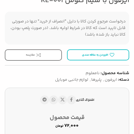
ایرفون با سیم کلومن KE-001
درخواست مرجوع کردن کالا با دلیل "انصراف از خرید" تنها در صورتی
قابل تایید است که کالا در شرایط اولیه باشد. (در صورت پلمپ بودن،
کالا نباید باز شده باشد)
افزودن به علاقه مندی
مقایسه
شناسه محصول:
نامعلوم
دسته:
ایرفون
,
پلیرها
,
لوازم جانبی موبایل
اشتراک گذاری
قیمت محصول
تومان