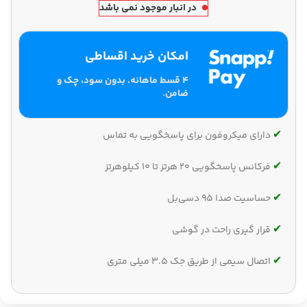
در انبار موجود نمی باشد
امکان خرید اقساطی
۴ قسط ماهانه. بدون سود، چک و
ضامن.
✔‌
دارای میکروفون برای پاسخگویی به تماس
✔‌
فرکانس پاسخگویی 20 هرتز تا 10 کیلوهرتز
✔‌
حساسیت صدا 95 دسی‌بل
✔‌
قرار گیری راحت در گوشی
✔‌
اتصال سیمی از طریق جک 3.5 میلی متری