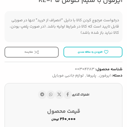
ایرفون با سیم کلومن KE-35
درخواست مرجوع کردن کالا با دلیل "انصراف از خرید" تنها در صورتی
قابل تایید است که کالا در شرایط اولیه باشد. (در صورت پلمپ بودن،
کالا نباید باز شده باشد)
افزودن به علاقه مندی
مقایسه
شناسه محصول:
00304283
دسته:
ایرفون
,
پلیرها
,
لوازم جانبی موبایل
اشتراک گذاری
قیمت محصول
تومان