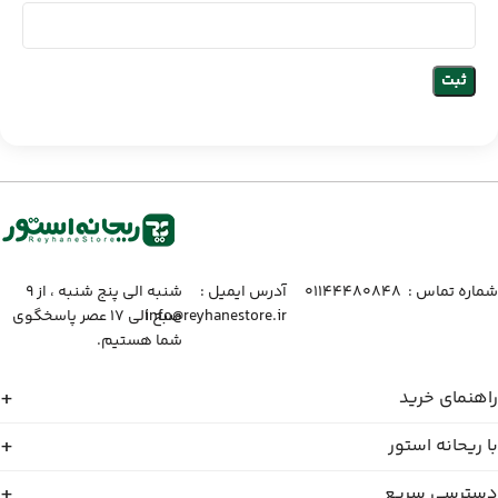
شماره تماس :‌ ۰۱۱۴۴۴۸۰۸۴۸
آدرس ایمیل :‌
شنبه الی پنج شنبه ، از ۹
info@reyhanestore.ir
صبح الی ۱۷ عصر پاسخگوی
شما هستیم.
راهنمای خرید
با ریحانه استور
دسترسی سریع