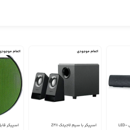
اتمام موجودی
اتمام موجودی
اسپیکر قابل حمل کیسونلی LED-
اسپیکر با سیم لاجیتک Z211
اسپیکر قابل 