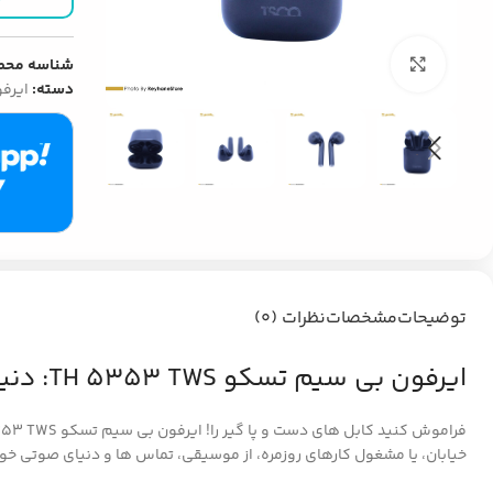
بزرگنمایی تصویر
شناسه محص
دسته:
ایرف
توضیحات
مشخصات
نظرات (0)
ایرفون بی سیم تسکو TH 5353 TWS: دنیای بی سیم خود را بسازید
خیابان، یا مشغول کارهای روزمره، از موسیقی، تماس ها و دنیای صوتی خو