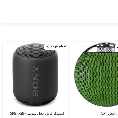
اتمام موجودی
حمل A82
اسپیکر قابل حمل سونی SRS-XB10