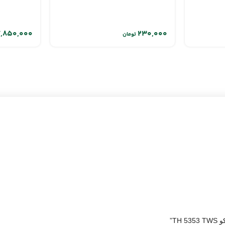
تومان
T”