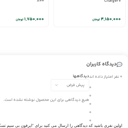
800
+Charge2
تومان
تومان
دیدگاه کاربران
دیدگاهها
0 نفر امتیاز داده اند
0
0
هیچ دیدگاهی برای این محصول نوشته نشده است.
0
0
0
اولین نفری باشید که دیدگاهی را ارسال می کنید برای “ایرفون بی سیم تسکو H 5353 TWS