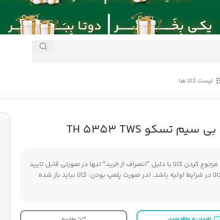
لیست کالا ها
 سیم تسکو TH 5353 TWS
جوع کردن کالا با دلیل "انصراف از خرید" تنها در صورتی قابل تایید
ا در شرایط اولیه باشد. (در صورت پلمپ بودن، کالا نباید باز شده
افزودن به علاقه مندی
مقایسه