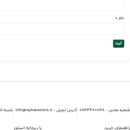
*
نام
شماره تماس :‌ ۰۱۱۴۴۴۸۰۸۴۸
آدرس ایمیل :‌ info@reyhanestore.ir
شنبه الی پنج شنبه ، 
راهنمای خرید
با ریحانه استور