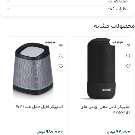
مشخصات
نظرات (0)
محصولات مشابه
اتمام موجودی
اتمام موجودی
اسپیکر قابل حمل ای بی مای
اسپیکر قابل حمل فندا W7
MY560BT
تومان
تومان