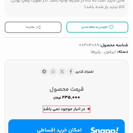
قابل تایید است که کالا در شرایط اولیه باشد. (در صورت پلمپ بودن،
کالا نباید باز شده باشد)
افزودن به علاقه مندی
مقایسه
شناسه محصول:
00304089
دسته:
ایرفون
,
پلیرها
اشتراک گذاری
قیمت محصول
تومان
در انبار موجود نمی باشد
امکان خرید اقساطی