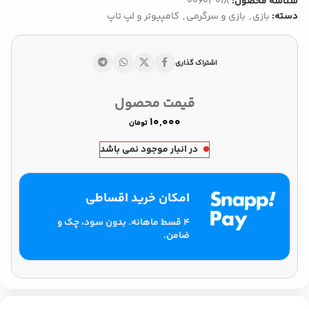
شناسه محصول:
00603018
دسته:
بازی
,
بازی و سرگرمی
,
کامپیوتر و لپ تاپ
اشتراک گذاری
قیمت محصول
تومان
در انبار موجود نمی باشد
امکان خرید اقساطی
۴ قسط ماهانه. بدون سود، چک و
ضامن.