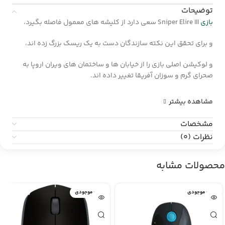
توضیحات
بازی
Sniper Elire III سعی دارد از کلیشه های معمول فاصله بگیرد،
و برای تحقق این نکته سازندگان دست به یک ریسک بزرگ زده اند،
و لوکیشن اصلی بازی را از خیابان ها و ساختمان های ویران اروپا به
صحرای گرم و سوزان آفریقا تغییر داده اند.
مشاهده بیشتر
مشخصات
نظرات (0)
محصولات مشابه
اتمام موجودی
اتمام موجودی