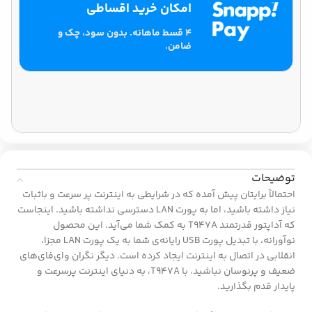
امکان خرید اقساطی
۴ قسط ماهانه. بدون سود، چک و
ضامن.
توضیحات
احتمالاً برایتان پیش آمده که در شرایطی به اینترنت پر سرعت و باثبات
نیاز داشته باشید، اما به پورت LAN دسترسی نداشته باشید. اینجاست
که آداپتور قدرتمند T947A به کمک شما می‌آید. این محصول
نوآورانه، با تبدیل پورت USB رایانه‌ی شما به یک پورت LAN مجزا،
انقلابی در اتصال به اینترنت ایجاد کرده است. دیگر نگران وای‌فای‌های
ضعیف و پرنوسان نباشید. با T947A، به دنیای اینترنت پرسرعت و
پایدار قدم بگذارید.