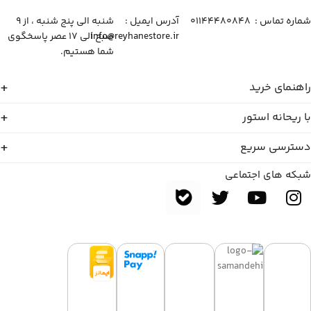
شماره تماس :‌ ۰۱۱۴۴۴۸۰۸۴۸
آدرس ایمیل :‌
شنبه الی پنج شنبه ، از ۹
info@reyhanestore.ir
صبح الی ۱۷ عصر پاسخگوی
شما هستیم.
راهنمای خرید
با ریحانه استور
دسترسی سریع
شبکه های اجتماعی