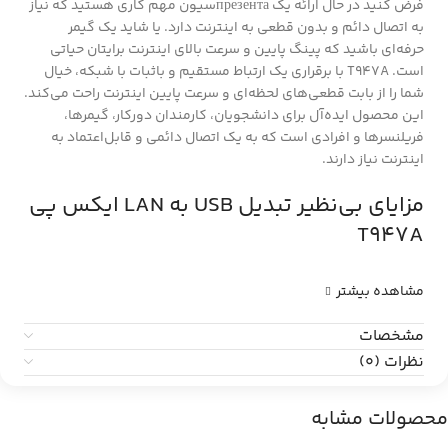
فرض کنید در حال ارائه یک презентаسیون مهم کاری هستید که نیاز
به اتصال دائم و بدون قطعی به اینترنت دارد. یا شاید یک گیمر
حرفه‌ای باشید که پینگ پایین و سرعت بالای اینترنت برایتان حیاتی
است. T947A با برقراری یک ارتباط مستقیم و باثبات با شبکه، خیال
شما را از بابت قطعی‌های لحظه‌ای و سرعت پایین اینترنت راحت می‌کند.
این محصول ایده‌آل برای دانشجویان، کارمندان دورکار، گیمرها،
فریلنسرها و افرادی است که به یک اتصال دائمی و قابل‌اعتماد به
اینترنت نیاز دارند.
مزایای بی‌نظیر تبدیل USB به LAN ایکس پی
T947A
مشاهده بیشتر
مشخصات
نظرات (0)
محصولات مشابه