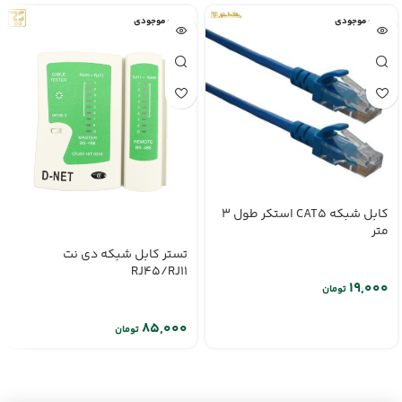
اتمام موجودی
اتمام موجودی
کابل شبکه CAT5 استکر طول 3
متر
تستر کابل شبکه دی نت
RJ45/RJ11
تومان
تومان