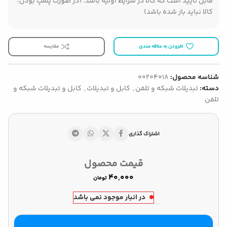
قابل تایید است که کالا در شرایط اولیه باشد. (در صورت پلمپ بودن،
کالا نباید باز شده باشد)
افزودن به علاقه مندی
مقایسه
شناسه محصول:
00204018
دسته:
تبدیلات شبکه و تلفن
,
کابل و تبدیلات
,
کابل و تبدیلات شبکه و
تلفن
اشتراک گذاری
قیمت محصول
تومان
در انبار موجود نمی باشد