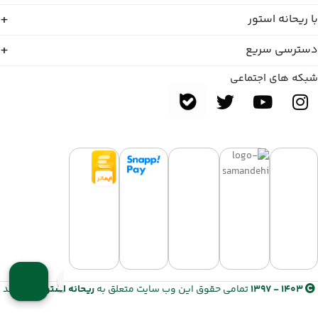
با ریحانه استور
دسترسی سریع
شبکه های اجتماعی
1403 - 1397
تمامی حقوق این وب سایت متعلق به
ریحانه استور
می باشد