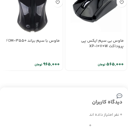
ماوس بی سیم ایکس پی
ماوس با سیم بیاند FOM-3550
پروداکت XP-1070W
تومان
تومان
دیدگاه کاربران
0 نفر امتیاز داده اند
0