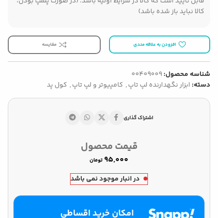
قابل تایید است که کالا در شرایط اولیه باشد. (در صورت پلمپ بودن،
کالا نباید باز شده باشد)
افزودن به علاقه مندی
مقایسه
شناسه محصول:
00409009
دسته:
ابزار نگهدارنده لپ تاپ
,
کامپیوتر و لپ تاپ
,
کول پد
اشتراک گذاری
قیمت محصول
تومان
در انبار موجود نمی باشد
امکان خرید اقساطی