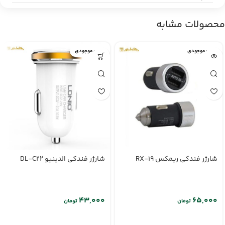
محصولات مشابه
اتمام موجودی
اتمام موجودی
شارژر فندکی ریمکس RX-19
شارژر فندکی الدینیو DL-C22
تومان
تومان