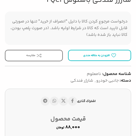
شارژر فندکی باسئوس FQC1
درخواست مرجوع کردن کالا با دلیل "انصراف از خرید" تنها در صورتی
قابل تایید است که کالا در شرایط اولیه باشد. (در صورت پلمپ بودن،
کالا نباید باز شده باشد)
افزودن به علاقه مندی
مقایسه
شناسه محصول:
نامعلوم
دسته:
جانبی خودرو
,
شارژر فندکی
اشتراک گذاری
قیمت محصول
تومان