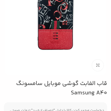
بزرگنمایی تصویر
قاب الفابت گوشی موبایل سامسونگ
Samsung A40
درخواست مرجوع کردن کالا با دلیل "انصراف از خرید" تنها در صورتی