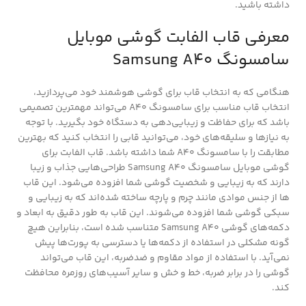
داشته باشید.
معرفی قاب الفابت گوشی موبایل
سامسونگ Samsung A40
هنگامی که به انتخاب قاب برای گوشی هوشمند خود می‌پردازید،
انتخاب قاب مناسب برای سامسونگ A40 می‌تواند مهمترین تصمیمی
باشد که برای حفاظت و زیبایی‌دهی به دستگاه خود بگیرید. با توجه
به نیازها و سلیقه‌های خود، می‌توانید قابی را انتخاب کنید که بهترین
مطابقت را با سامسونگ A40 شما داشته باشد. قاب الفابت برای
گوشی موبایل سامسونگ Samsung A40 طراحی‌هایی جذاب و زیبا
دارند که به زیبایی و شخصیت گوشی شما افزوده می‌شود. این قاب
ها از جنس موادی مانند چرم و پارچه ساخته شده‌اند که به زیبایی و
سبکی گوشی شما افزوده می‌شوند. این قاب به طور دقیق به ابعاد و
دکمه‌های گوشی Samsung A40 متناسب شده است، بنابراین هیچ
گونه مشکلی در استفاده از دکمه‌ها یا دسترسی به پورت‌ها پیش
نمی‌آید. با استفاده از مواد مقاوم و ضدضربه، این قاب می‌تواند
گوشی را در برابر ضربه، خط و خش و سایر آسیب‌های روزمره محافظت
کند.