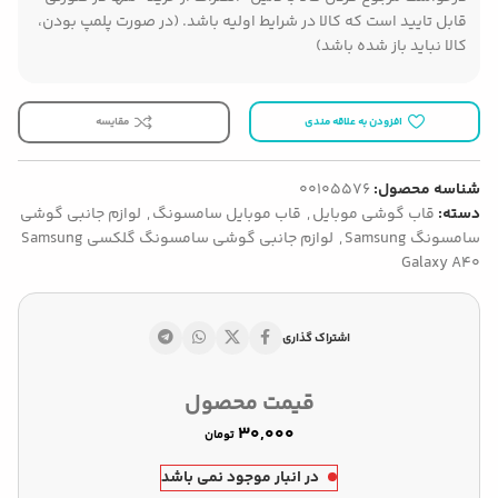
قابل تایید است که کالا در شرایط اولیه باشد. (در صورت پلمپ بودن،
کالا نباید باز شده باشد)
افزودن به علاقه مندی
مقایسه
شناسه محصول:
00105576
دسته:
قاب گوشی موبایل
,
قاب موبایل سامسونگ
,
لوازم جانبی گوشی
سامسونگ Samsung
,
لوازم جانبی گوشی سامسونگ گلکسی Samsung
Galaxy A40
اشتراک گذاری
قیمت محصول
تومان
در انبار موجود نمی باشد