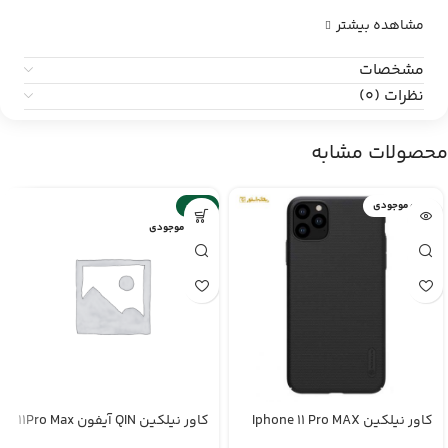
مشاهده بیشتر
مشخصات
نظرات (0)
محصولات مشابه
اتمام موجودی
-26%
اتمام موجودی
کاور نیلکین Iphone 11 Pro MAX
کاور نیلکین QIN آیفون 11Pro Max