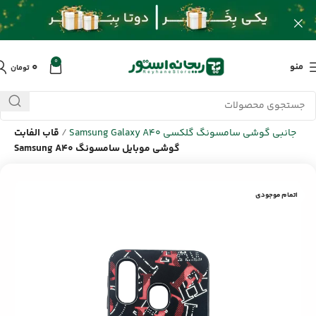
0
۰
منو
تومان
خانه
/
محصولات
/
لوازم جانبی گوشی سامسونگ Samsung
/
لوازم
جانبی گوشی سامسونگ گلکسی Samsung Galaxy A40
/
قاب الفابت
گوشی موبایل سامسونگ Samsung A40
اتمام موجودی