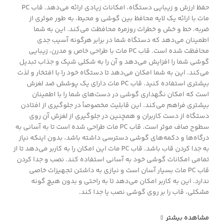
حفظ ارزش و زیبایی دستگاه، امکانات زیادی ارائه می‌دهد. قاب PC
مات با ارائه یک لایه محافظ بین گوشی و محیط، به طور موثری از
ضربه، خط و خش و خطرات روزمره محافظت می‌کند. این به شما
اطمینان می‌دهد که دستگاه شما در برابر هرگونه آسیب جدی
محافظت شده است. قاب PC مات با طراحی خاص و مدرن، زیبایی
گوشی شما را افزایش می‌دهد و آن را به شکلی شیک و جذاب تبدیل
می‌کند. این به شما امکان می‌دهد تا دستگاه خود را با افتخار و لذت
بیشتری استفاده کنید. قاب PC مات دارای یک پوشش ضد لغزش
است که امکان نگهداری گوشی در دست‌های شما را با اطمینان
بیشتری فراهم می‌کند. این قابلیت مخصوصاً در جلوگیری از افتادن
دستگاه از دست کاربران و همچنین در جلوگیری از لغزش آن روی
سطوح صاف موثر است. قاب PC مات طراحی شده است تا به آسانی به
درگاه‌ها و دکمه‌های گوشی دسترسی داشته باشد، بدون اینکه نیاز
به جدا کردن قاب باشد. قاب PC مات این امکان را به کاربر می‌دهد تا از
تمامی امکانات گوشی خود به آسانی استفاده کند. نصب و جدا کردن
قاب PC مات بسیار آسان است و نیازی به داشتن تجهیزات خاصی
ندارد. این به کاربر امکان می‌دهد تا به راحتی و بدون هیچ گونه
مشکلی، قاب را بر روی گوشی نصب یا جدا کند.
مشاهده بیشتر