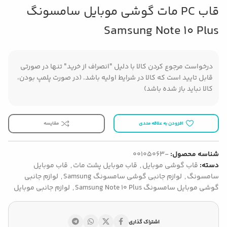
قاب PC مات گوشی موبایل سامسونگ
Samsung Note 10 Plus
درخواست مرجوع کردن کالا با دلیل "انصراف از خرید" تنها در صورتی
قابل تایید است که کالا در شرایط اولیه باشد. (در صورت پلمپ بودن،
کالا نباید باز شده باشد)
افزودن به علاقه مندی
مقایسه
شناسه محصول:
-00105063
دسته:
قاب گوشی موبایل
,
قاب موبایل پشت مات
,
قاب موبایل
سامسونگ
,
لوازم جانبی گوشی سامسونگ Samsung
,
لوازم جانبی
گوشی موبایل سامسونگ Samsung Note 10 Plus
,
لوازم جانبی موبایل
اشتراک گذاری