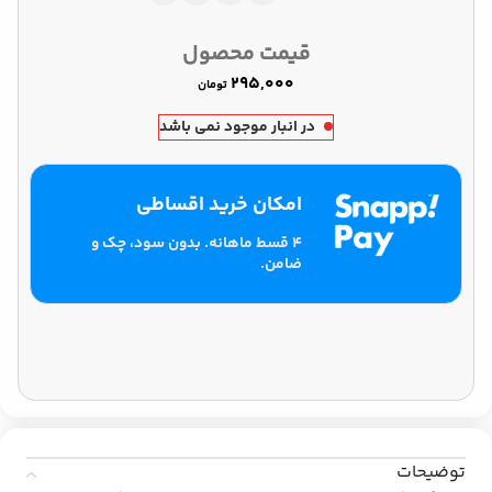
قیمت محصول
تومان
در انبار موجود نمی باشد
امکان خرید اقساطی
۴ قسط ماهانه. بدون سود، چک و
ضامن.
توضیحات