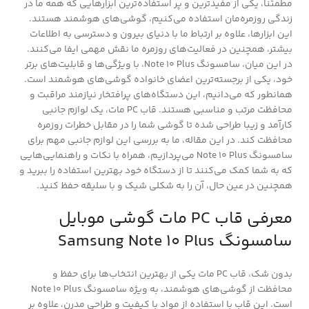
مطمئنا، یکی از مفیدترین و پر استفاده‌ترین ابزارهایی که همه ما در
زندگی روزمره‌مان استفاده می‌کنیم، گوشی‌های هوشمند هستند.
این ابزارها، علاوه بر ارتباط ما با دنیای بیرون و دسترسی به اطلاعات
بیشتر، همچنین در فعالیت‌های روزمره ما نقش مهمی ایفا می‌کنند.
در این میان، سامسونگ Note 10 Plus، با ویژگی‌ها و قابلیت‌های برتر
خود، یکی از برجسته‌ترین اعضای خانواده گوشی‌های هوشمند است.
همانطور که می‌دانیم، این دستگاه‌های پرافتخار نیازمند مراقبت و
محافظت مرتب و مناسبی هستند. قاب PC مات، یک لوازم جانبی
کارآمد و زیبا طراحی شده تا گوشی شما را در مقابل خطرات روزمره
محافظت کند. در این مقاله، ما به بررسی این لوازم جانبی مهم برای
سامسونگ Note 10 Plus می‌پردازیم، همراه با نکات و راهنمایی‌هایی
که به شما کمک می‌کنند تا از دستگاه خود بهترین استفاده را ببرید و
همچنین در عین حال، آن را به شکلی شیک و با سلیقه حفظ کنید.
معرفی قاب PC مات گوشی موبایل
سامسونگ Samsung Note 10 Plus
بدون شک، قاب PC مات یکی از بهترین انتخاب‌ها برای حفظ و
محافظت از گوشی‌های هوشمند، به ویژه سامسونگ Note 10 Plus
است. این قاب با استفاده از مواد با کیفیت و طراحی مدرن، علاوه بر