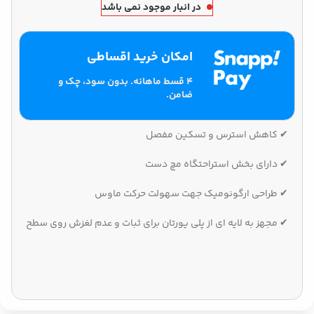
در انبار موجود نمی باشد
امکان خرید اقساطی
۴ قسط ماهانه. بدون سود، چک و
ضامن.
✔ کاهش استرس و تسکین مفصل
✔ دارای بخش استراحتگاه مچ دست
✔ طراحی ارگونومیک جهت سهولت حرکت ماوس
✔ مجهز به لایه ای از پلی یورتان برای ثبات و عدم لغزش روی سطح