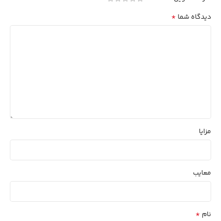
*
دیدگاه شما
مزایا
معایب
*
نام