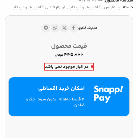
شناسه محصول:
-00403030
دسته:
پد ماوس
,
کامپیوتر و لپ تاپ
,
لوازم جانبی کامپیوتر و لپ تاپ
اشتراک گذاری
قیمت محصول
تومان
در انبار موجود نمی باشد
امکان خرید اقساطی
۴ قسط ماهانه. بدون سود، چک و
ضامن.