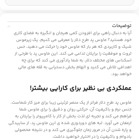
توضیحات
آیا به دنبال راهی برای افزودن کمی هیجان و انگیزه به فضای کاری
خود هستید؟ ماوس پد طرح دلار را معرفی می کنیم، یک زیرموس
شیک و کاربردی که هر بار که ماوس خود را حرکت می دهید، حس
ثروت و موفقیت را برایتان تداعی می کند. این ماوس پد با طرحی از
اسکناس های مختلف دلار، به شما یادآوری می کند که برای چه
اهدافی تلاش می کنید و الهام بخش دستیابی به قله های مالی
خواهد بود.
عملکردی بی نظیر برای کارایی بیشتر!
ماوس پد طرح دلار فراتر از یک عنصر تزئینی زیبا برای میز کار شماست.
جنس نرم و باکیفیت آن، حرکتی روان و دقیق را برای ماوس شما
فراهم می کند و تجربه ای لذت بخش از کار با کامپیوتر را برایتان به
ارمغان می آورد. لبه های دوردوزی شده ی این ماوس پد، از ساییدگی
و پاره شدن آن در مرور زمان جلوگیری می کند و در نتیجه محصولی
بادوام و باکیفیت را در اختیار خواهید داشت.