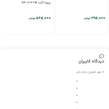
پروداکت XP-1070W
تومان
تومان
دیدگاه کاربران
0 نفر امتیاز داده اند
0
0
0
0