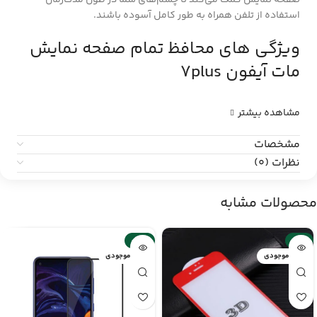
صفحه نمایش کمک می‌کند تا چشم‌های شما در طول مدت‌زمان
استفاده از تلفن همراه به طور کامل آسوده باشند.
ویژگی های محافظ تمام صفحه نمایش
مات آیفون 7plus
مشاهده بیشتر
مشخصات
نظرات (0)
محصولات مشابه
-14%
-6%
اتمام موجودی
اتمام موجودی