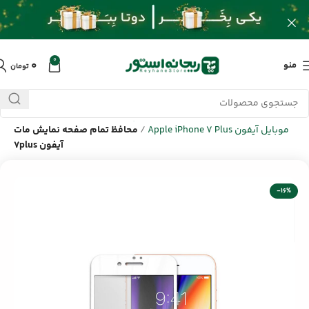
0
۰
منو
تومان
خانه
/
محصولات
/
لوازم جانبی موبایل اپل Apple
/
لوازم جانبی گوشی
موبایل آیفون Apple iPhone 7 Plus
/
محافظ تمام صفحه نمایش مات
آیفون 7plus
-16%