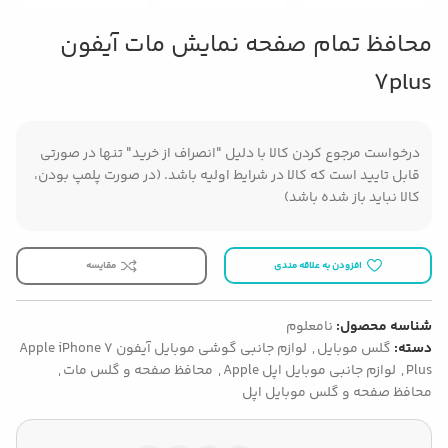
محافظ تمام صفحه نمایش مات آیفون
7plus
درخواست مرجوع کردن کالا با دلیل "انصراف از خرید" تنها در صورتی
قابل تایید است که کالا در شرایط اولیه باشد. (در صورت پلمپ بودن،
کالا نباید باز شده باشد)
افزودن به علاقه مندی
مقایسه
شناسه محصول:
نامعلوم
دسته:
گلس موبایل
,
لوازم جانبی گوشی موبایل آیفون Apple iPhone 7
Plus
,
لوازم جانبی موبایل اپل Apple
,
محافظ صفحه و گلس مات
,
محافظ صفحه و گلس موبایل اپل