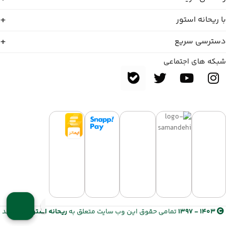
با ریحانه استور
دسترسی سریع
شبکه های اجتماعی
1403 - 1397
تمامی حقوق این وب سایت متعلق به
ریحانه استور
می باشد