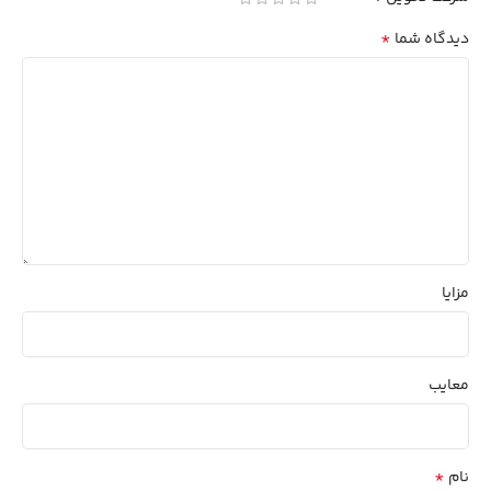
*
دیدگاه شما
مزایا
معایب
*
نام