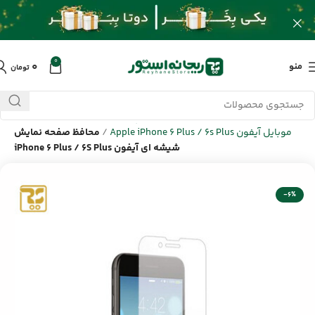
0
۰
منو
تومان
خانه
/
محصولات
/
لوازم جانبی موبایل اپل Apple
/
لوازم جانبی گوشی
موبایل آیفون Apple iPhone 6 Plus / 6s Plus
/
محافظ صفحه نمایش
شیشه ای آیفون iPhone 6 Plus / 6S Plus
-6%