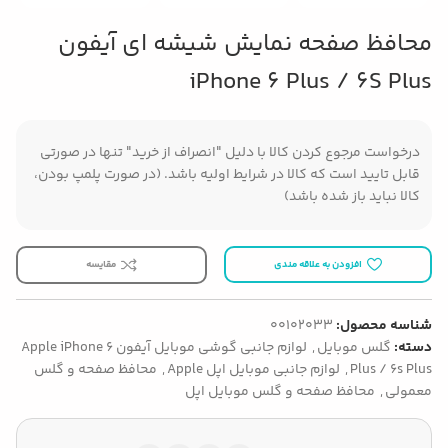
محافظ صفحه نمایش شیشه ای آیفون
iPhone 6 Plus / 6S Plus
درخواست مرجوع کردن کالا با دلیل "انصراف از خرید" تنها در صورتی
قابل تایید است که کالا در شرایط اولیه باشد. (در صورت پلمپ بودن،
کالا نباید باز شده باشد)
افزودن به علاقه مندی
مقایسه
شناسه محصول:
00102033
دسته:
گلس موبایل
,
لوازم جانبی گوشی موبایل آیفون Apple iPhone 6
Plus / 6s Plus
,
لوازم جانبی موبایل اپل Apple
,
محافظ صفحه و گلس
معمولی
,
محافظ صفحه و گلس موبایل اپل