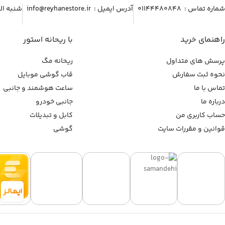
شماره تماس :‌ ۰۱۱۴۴۴۸۰۸۴۸
آدرس ایمیل :‌ info@reyhanestore.ir
شنبه الی پنج شنبه ، 
راهنمای خرید
با ریحانه استور
پرسش های متداول
ریحانه مگ
نحوه ثبت سفارش
قاب گوشی موبایل
تماس با ما
ساعت هوشمند و جانبی
درباره ما
جانبی خودرو
حساب کاربری من
کابل و تبدیلات
قوانین و مقررات سایت
گوشی