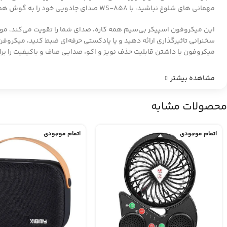
مهمانی های شلوغ نباشید، با WS-858 صدای جادویی خود را به گوش همگان برسانید!
این میکروفون اسپیکر بی‌سیم همه کاره، صدای شما را تقویت می‌کند، موسیق
میکروفون با داشتن قابلیت حذف نویز و اکو، صدایی صاف و باکیفیت را برای مخ
مشاهده بیشتر
محصولات مشابه
اتمام موجودی
اتمام موجودی