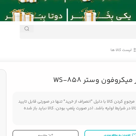
لیست کالا ها
یکروفون وستر WS-858
جوع کردن کالا با دلیل "انصراف از خرید" تنها در صورتی قابل تایید
ا در شرایط اولیه باشد. (در صورت پلمپ بودن، کالا نباید باز شده
افزودن به علاقه مندی
مقایسه