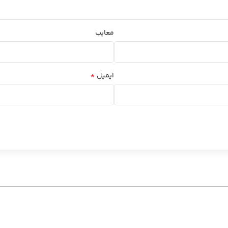
معایب
*
ایمیل