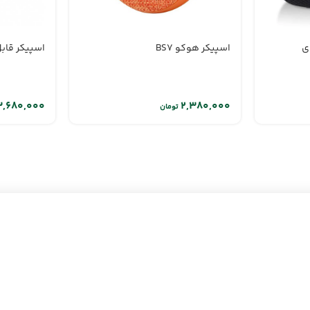
ی
اسپیکر هوکو BS7
اسپیکر قابل 
تومان