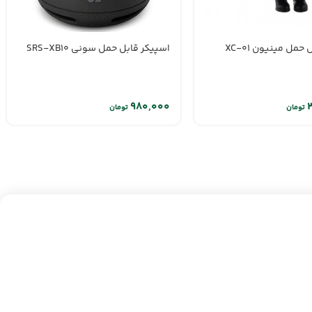
حمل مینیون XC-01
اسپیکر قابل حمل سونی SRS-XB10
تومان
تومان