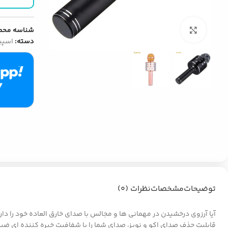
شناسه محص
بزرگنمایی تصویر
دسته:
اسپی
توضیحات
مشخصات
نظرات (0)