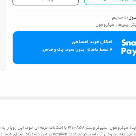
ول:
نامعلوم
کر
,
پلیرها
,
میکروفون
امکان خرید اقساطی
۴ قسط ماهانه. بدون سود، چک و ضامن.
آیا آرزوی درخشیدن در مهمانی ها و مجالس با صدای خارق العاده خود را دارید؟
قابلیت حذف صدای اکو و نویز، صدای شما را با شفافیت خیره کننده