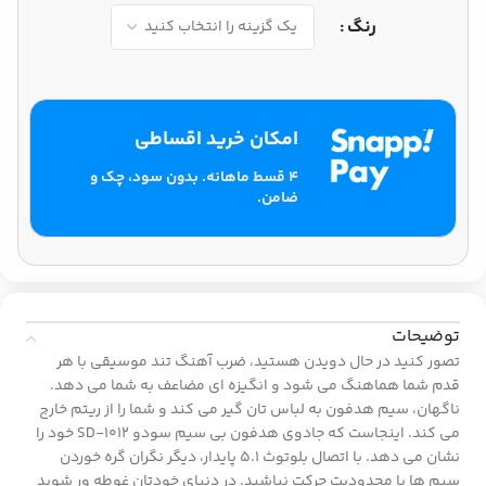
رنگ
امکان خرید اقساطی
۴ قسط ماهانه. بدون سود، چک و
ضامن.
توضیحات
تصور کنید در حال دویدن هستید، ضرب آهنگ تند موسیقی با هر
قدم شما هماهنگ می شود و انگیزه ای مضاعف به شما می دهد.
ناگهان، سیم هدفون به لباس تان گیر می کند و شما را از ریتم خارج
می کند. اینجاست که جادوی هدفون بی سیم سودو SD-1012 خود را
نشان می دهد. با اتصال بلوتوث 5.1 پایدار، دیگر نگران گره خوردن
سیم ها یا محدودیت حرکت نباشید. در دنیای خودتان غوطه ور شوید