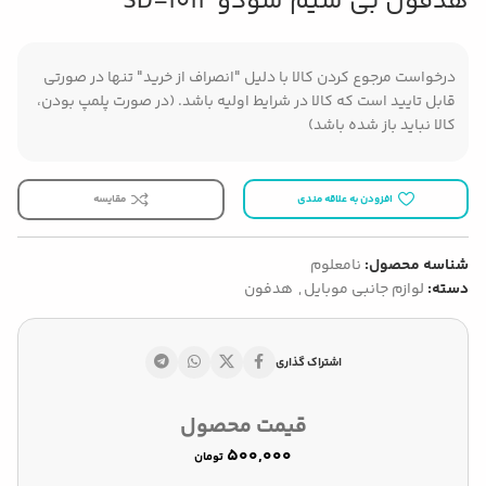
هدفون بی سیم سودو SD-1012
درخواست مرجوع کردن کالا با دلیل "انصراف از خرید" تنها در صورتی
قابل تایید است که کالا در شرایط اولیه باشد. (در صورت پلمپ بودن،
کالا نباید باز شده باشد)
افزودن به علاقه مندی
مقایسه
شناسه محصول:
نامعلوم
دسته:
لوازم جانبی موبایل
,
هدفون
اشتراک گذاری
قیمت محصول
تومان