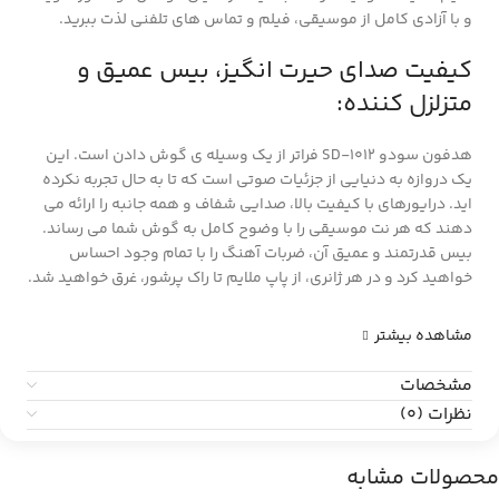
و با آزادی کامل از موسیقی، فیلم و تماس های تلفنی لذت ببرید.
کیفیت صدای حیرت انگیز، بیس عمیق و
متزلزل کننده:
هدفون سودو SD-1012 فراتر از یک وسیله ی گوش دادن است. این
یک دروازه به دنیایی از جزئیات صوتی است که تا به حال تجربه نکرده
اید. درایورهای با کیفیت بالا، صدایی شفاف و همه جانبه را ارائه می
دهند که هر نت موسیقی را با وضوح کامل به گوش شما می رساند.
بیس قدرتمند و عمیق آن، ضربات آهنگ را با تمام وجود احساس
خواهید کرد و در هر ژانری، از پاپ ملایم تا راک پرشور، غرق خواهید شد.
مشاهده بیشتر
مشخصات
نظرات (0)
محصولات مشابه