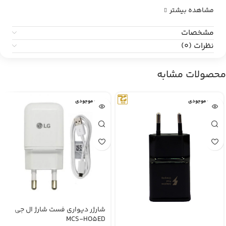
مشاهده بیشتر
مشخصات
نظرات (0)
محصولات مشابه
اتمام موجودی
اتمام موجودی
شارژر دیواری فست شارژ ال جی
MCS-HO5ED