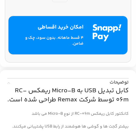
امکان خرید اقساطی
۴ قسط ماهانه. بدون سود، چک و
ضامن.
توضیحات
کابل تبدیل USB به Micro-B ریمکس RC-
06m توسط شرکت Remax طراحی شده است.
کانکتور کابل ریمکس RC-06m از نوع Micro-B می باشد
بیشتر گجت ها و گوشی ها هوشمند از رابط USB پشتیبانی میکنند.