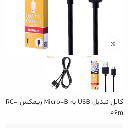
بزرگنمایی تصویر
کابل تبدیل USB به Micro-B ریمکس RC-
06m