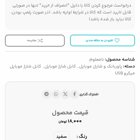
درخواست مرجوع کردن کالا با دلیل "انصراف از خرید" تنها در صورتی
قابل تایید است که کالا در شرایط اولیه باشد. (در صورت پلمپ بودن،
کالا نباید باز شده باشد)
افزودن به علاقه مندی
مقایسه
شناسه محصول:
نامعلوم
دسته:
پاوربانک و شارژر موبایل
,
کابل شارژ موبایل
,
کابل شارژ موبایل
میکرو USB
اشتراک گذاری
قیمت محصول
تومان
رنگ
سفید