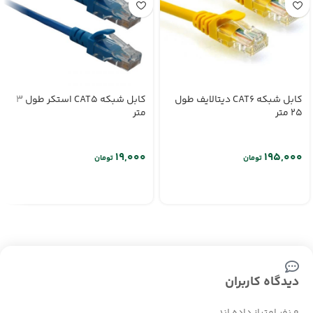
کابل شبکه CAT6 دیتالایف طول
کابل شبکه CAT5 استکر طول 3
25 متر
متر
تومان
تومان
دیدگاه کاربران
0 نفر امتیاز داده اند