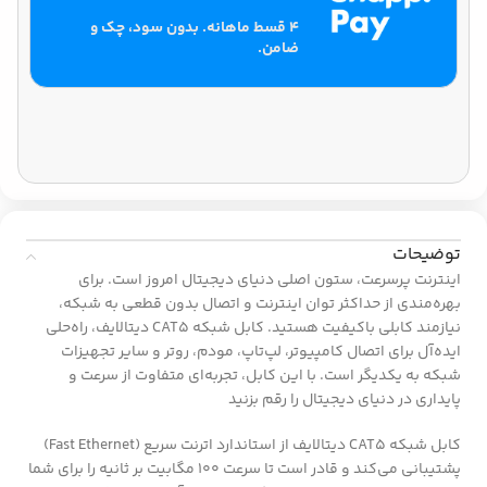
۴ قسط ماهانه. بدون سود، چک و
ضامن.
توضیحات
اینترنت پرسرعت، ستون اصلی دنیای دیجیتال امروز است. برای
بهره‌مندی از حداکثر توان اینترنت و اتصال بدون قطعی به شبکه،
نیازمند کابلی باکیفیت هستید. کابل شبکه CAT5 دیتالایف، راه‌حلی
ایده‌آل برای اتصال کامپیوتر، لپ‌تاپ، مودم، روتر و سایر تجهیزات
شبکه به یکدیگر است. با این کابل، تجربه‌ای متفاوت از سرعت و
پایداری در دنیای دیجیتال را رقم بزنید
کابل شبکه CAT5 دیتالایف از استاندارد اترنت سریع (Fast Ethernet)
پشتیبانی می‌کند و قادر است تا سرعت ۱۰۰ مگابیت بر ثانیه را برای شما