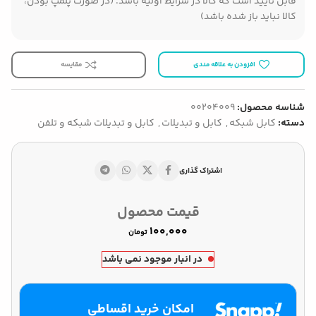
قابل تایید است که کالا در شرایط اولیه باشد. (در صورت پلمپ بودن،
کالا نباید باز شده باشد)
افزودن به علاقه مندی
مقایسه
شناسه محصول:
00204009
دسته:
کابل شبکه
,
کابل و تبدیلات
,
کابل و تبدیلات شبکه و تلفن
اشتراک گذاری
قیمت محصول
تومان
در انبار موجود نمی باشد
امکان خرید اقساطی