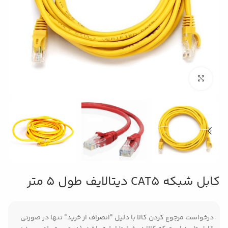
بزرگنمایی تصویر
کابل شبکه CAT5 دیتالایف طول 5 متر
درخواست مرجوع کردن کالا با دلیل "انصراف از خرید" تنها در صورتی