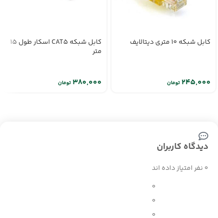
کابل شبکه 10 متری دیتالایف
کابل شبکه CAT5 اسکار طول 15
متر
تومان
تومان
دیدگاه کاربران
0 نفر امتیاز داده اند
0
0
0