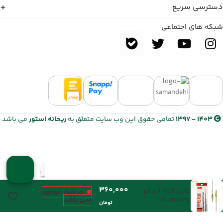
دسترسی سریع
شبکه های اجتماعی
1403 - 1397
تمامی حقوق این وب سایت متعلق به
ریحانه استور
می باشد
کابل AUX ارلدام
در انبار موجود
نمی باشد
ET-AUX27
تومان