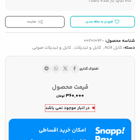
کالا نباید باز شده باشد)
افزودن به علاقه مندی
مقایسه
شناسه محصول:
-00201062
دسته:
کابل AUX
,
کابل و تبدیلات
,
کابل و تبدیلات صوتی
اشتراک گذاری
قیمت محصول
تومان
در انبار موجود نمی باشد
امکان خرید اقساطی