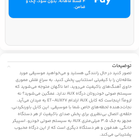
۴ قسط ماهانه. بدون سود، چک و
ضامن.
توضیحات
تصور کنید در حال رانندگی هستید و می‌خواهید موسیقی مورد
علاقه‌تان را با کیفیتی استثنایی پخش کنید. به سراغ فلش مموری
حاوی آهنگ‌های باکیفیت می‌روید، اما ناگهان متوجه می‌شوید که
سیستم صوتی خودروتان درگاه AUX ندارد. غمگین می‌شوید؟ نه
لزوماً! اینجاست که کابل AUX ارلدام ET-AUX27 به میدان می‌آید،
نجات‌دهنده لحظه‌های خاص شما با موسیقی. این کابل باورنکردنی،
حلقه‌ی اتصال بی‌نظیری برای پخش صدای باکیفیت از هر دستگاه
مجهز به جک 3.5 میلی‌متری AUX به سیستم صوتی خودرو، اسپیکر
خانگی، هدفون و هر دستگاه دیگری است که از این درگاه محبوب
پشتیبانی می‌کند.