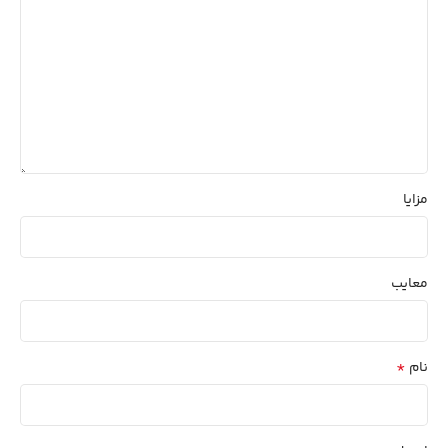
مزایا
معایب
*
نام