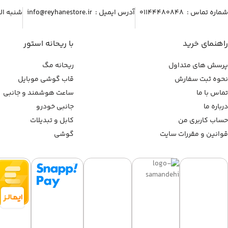
شماره تماس :‌ ۰۱۱۴۴۴۸۰۸۴۸
آدرس ایمیل :‌ info@reyhanestore.ir
شنبه الی پنج شنبه ، 
راهنمای خرید
با ریحانه استور
پرسش های متداول
ریحانه مگ
نحوه ثبت سفارش
قاب گوشی موبایل
تماس با ما
ساعت هوشمند و جانبی
درباره ما
جانبی خودرو
حساب کاربری من
کابل و تبدیلات
قوانین و مقررات سایت
گوشی