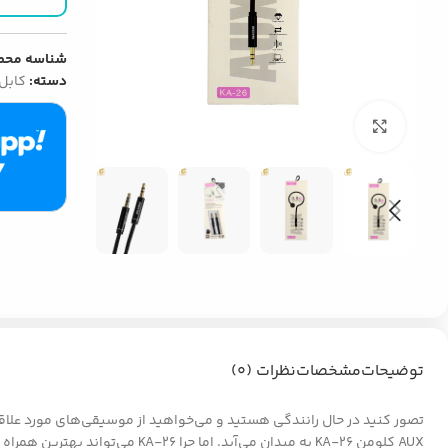
شناسه محص
دسته:
کابل UX
بزرگنمایی تصویر
توضیحات
مشخصات
نظرات (0)
تصور کنید در حال رانندگی هستید و می‌خواهید از موسیقی‌های مورد علاق
AUX کلومن KA-26 به میدان می‌آید. اما چرا KA-26 می‌تواند بهترین همراه شما در سفرهای جاده‌ای و لحظات مفرح باشد؟