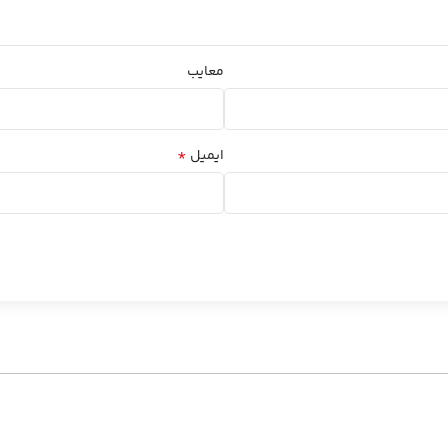
معایب
*
ایمیل