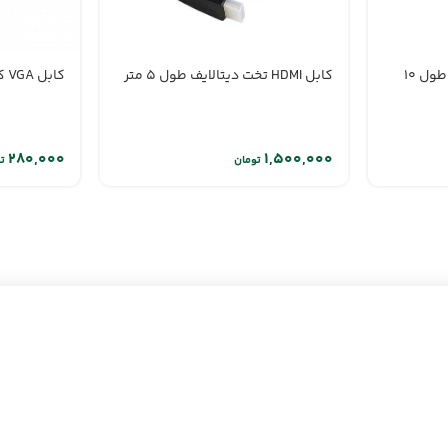
کابل شبکه CAT6 دیتالایف طول 10
کابل HDMI تخت دیتالایف طول 5 متر
کابل VGA کی نت 5 متر
تومان
ت