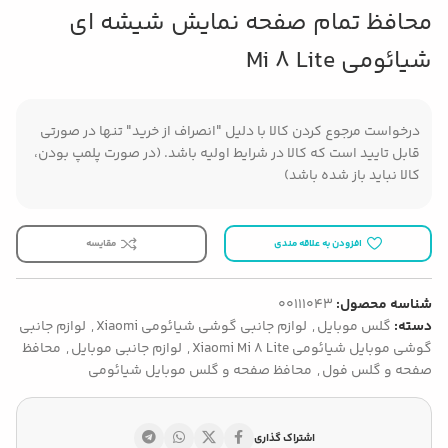
محافظ تمام صفحه نمایش شیشه ای
شیائومی Mi 8 Lite
درخواست مرجوع کردن کالا با دلیل "انصراف از خرید" تنها در صورتی
قابل تایید است که کالا در شرایط اولیه باشد. (در صورت پلمپ بودن،
کالا نباید باز شده باشد)
افزودن به علاقه مندی
مقایسه
شناسه محصول:
00111043
دسته:
گلس موبایل
,
لوازم جانبی گوشی شیائومی Xiaomi
,
لوازم جانبی
گوشی موبایل شیائومی Xiaomi Mi 8 Lite
,
لوازم جانبی موبایل
,
محافظ
صفحه و گلس فول
,
محافظ صفحه و گلس موبایل شیائومی
اشتراک گذاری