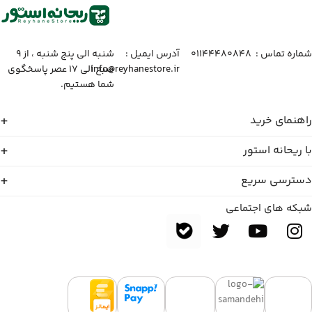
شماره تماس :‌ ۰۱۱۴۴۴۸۰۸۴۸
آدرس ایمیل :‌
شنبه الی پنج شنبه ، از ۹
info@reyhanestore.ir
صبح الی ۱۷ عصر پاسخگوی
شما هستیم.
راهنمای خرید
با ریحانه استور
دسترسی سریع
شبکه های اجتماعی